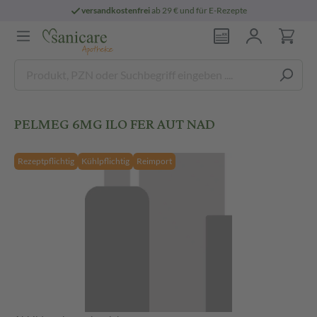
versandkostenfrei
ab 29 € und für E-Rezepte
PELMEG 6MG ILO FER AUT NAD
Rezeptpflichtig
Kühlpflichtig
Reimport