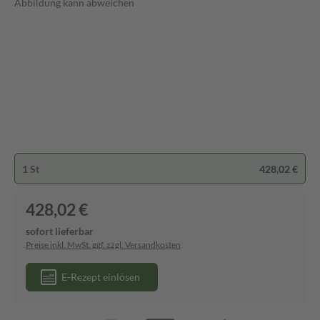
Abbildung kann abweichen
1 St
428,02 €
428,02 €
sofort lieferbar
Preise inkl. MwSt. ggf. zzgl. Versandkosten
E-Rezept einlösen