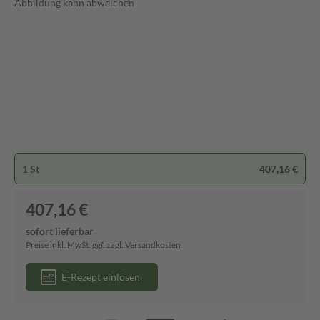
Abbildung kann abweichen
1 St
407,16 €
407,16 €
sofort lieferbar
Preise inkl. MwSt. ggf. zzgl. Versandkosten
E-Rezept einlösen