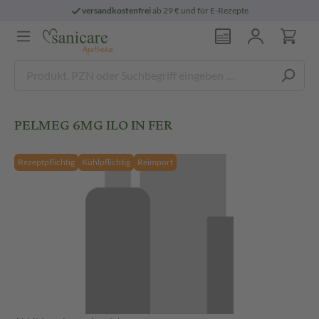
versandkostenfrei
ab 29 € und für E-Rezepte
PELMEG 6MG ILO IN FER
Rezeptpflichtig
Kühlpflichtig
Reimport