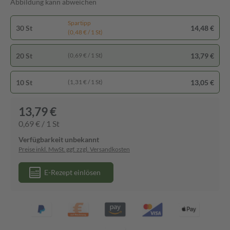
Abbildung kann abweichen
Spartipp
30 St
14,48 €
(0,48 € / 1 St)
20 St
13,79 €
(0,69 € / 1 St)
10 St
13,05 €
(1,31 € / 1 St)
13,79 €
0,69 € / 1 St
Verfügbarkeit unbekannt
Preise inkl. MwSt. ggf. zzgl. Versandkosten
E-Rezept einlösen