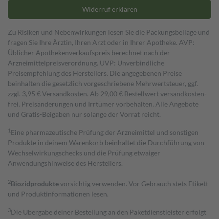
Widerruf erklären
Zu Risiken und Nebenwirkungen lesen Sie die Packungsbeilage und
fragen Sie Ihre Ärztin, Ihren Arzt oder in Ihrer Apotheke. AVP:
Üblicher Apothekenverkaufspreis berechnet nach der
Arzneimittelpreisverordnung. UVP: Unverbindliche
Preisempfehlung des Herstellers. Die angegebenen Preise
beinhalten die gesetzlich vorgeschriebene Mehrwertsteuer, ggf.
zzgl. 3,95 € Versandkosten. Ab 29,00 € Bestell­wert versand­kosten­
frei. Preisänderungen und Irrtümer vorbehalten. Alle Angebote
und Gratis-Beigaben nur solange der Vorrat reicht.
1
Eine pharmazeutische Prüfung der Arzneimittel und sonstigen
Produkte in deinem Warenkorb beinhaltet die Durchführung von
Wechselwirkungschecks und die Prüfung etwaiger
Anwendungshinweise des Herstellers.
2
Biozidprodukte
vorsichtig verwenden. Vor Gebrauch stets Etikett
und Produktinformationen lesen.
3
Die Übergabe deiner Bestellung an den Paketdienstleister erfolgt