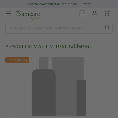
versandkostenfrei
ab 29 € und für E-Rezepte
PENICILLIN V AL 1 M 10 St Tabletten
Rezeptpflichtig