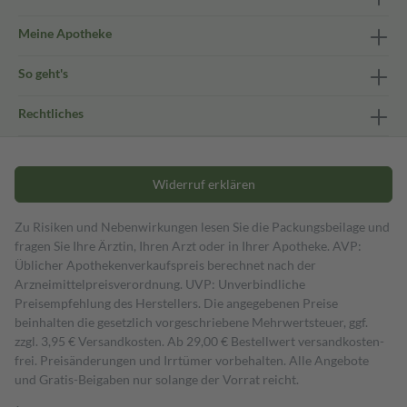
Meine Apotheke
So geht's
Rechtliches
Widerruf erklären
Zu Risiken und Nebenwirkungen lesen Sie die Packungsbeilage und
fragen Sie Ihre Ärztin, Ihren Arzt oder in Ihrer Apotheke. AVP:
Üblicher Apothekenverkaufspreis berechnet nach der
Arzneimittelpreisverordnung. UVP: Unverbindliche
Preisempfehlung des Herstellers. Die angegebenen Preise
beinhalten die gesetzlich vorgeschriebene Mehrwertsteuer, ggf.
zzgl. 3,95 € Versandkosten. Ab 29,00 € Bestell­wert versand­kosten­
frei. Preisänderungen und Irrtümer vorbehalten. Alle Angebote
und Gratis-Beigaben nur solange der Vorrat reicht.