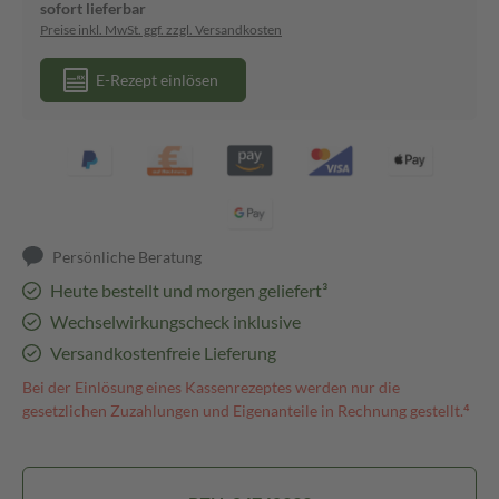
sofort lieferbar
Preise inkl. MwSt. ggf. zzgl. Versandkosten
E-Rezept einlösen
Persönliche Beratung
Heute bestellt und morgen geliefert³
Wechselwirkungscheck inklusive
Versandkostenfreie Lieferung
Bei der Einlösung eines Kassenrezeptes werden nur die
gesetzlichen Zuzahlungen und Eigenanteile in Rechnung gestellt.⁴