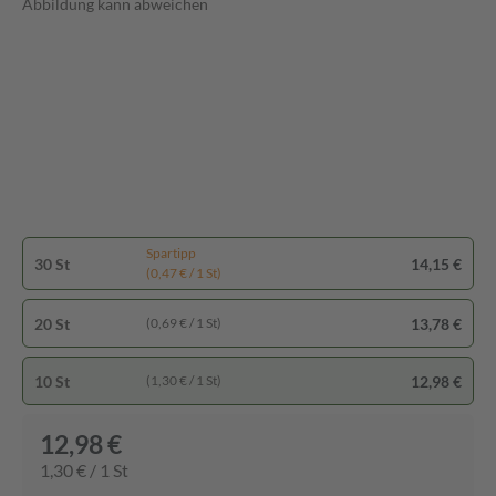
Abbildung kann abweichen
Spartipp
30 St
14,15 €
(0,47 € / 1 St)
20 St
13,78 €
(0,69 € / 1 St)
10 St
12,98 €
(1,30 € / 1 St)
12,98 €
1,30 € / 1 St