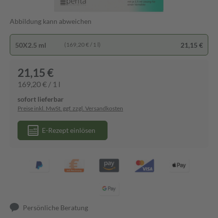
Abbildung kann abweichen
50X2.5 ml
21,15 €
(169,20 € / 1 l)
21,15 €
169,20 € / 1 l
sofort lieferbar
Preise inkl. MwSt. ggf. zzgl. Versandkosten
E-Rezept einlösen
Persönliche Beratung