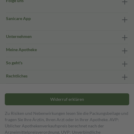
Folge uns
Sanicare App
Unternehmen
Meine Apotheke
So geht's
Rechtliches
Widerruf erklären
Zu Risiken und Nebenwirkungen lesen Sie die Packungsbeilage und
fragen Sie Ihre Ärztin, Ihren Arzt oder in Ihrer Apotheke. AVP:
Üblicher Apothekenverkaufspreis berechnet nach der
Arzneimittelpreisverordnung. UVP: Unverbindliche