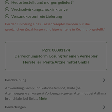
Heute bestellt und morgen geliefert³
Wechselwirkungscheck inklusive
Versandkostenfreie Lieferung
Bei der Einlösung eines Kassenrezeptes werden nur die
gesetzlichen Zuzahlungen und Eigenanteile in Rechnung gestellt.⁴
PZN: 00081174
Darreichungsform: Lösung für einen Vernebler
Hersteller: Penta Arzneimittel GmbH
Beschreibung
Anwendung &amp; IndikationAtemnot, akute (bei
Atemwegserkrankungen) Vorbeugung gegen Atemnot bei Asthma
bronchiale, bei Bela…
Mehr
Bewertungen