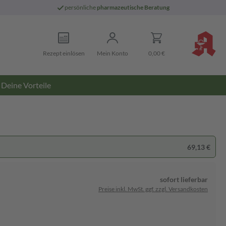
persönliche
pharmazeutische Beratung
Rezept einlösen
Mein Konto
0,00 €
Deine Vorteile
69,13 €
sofort lieferbar
Preise inkl. MwSt. ggf. zzgl. Versandkosten