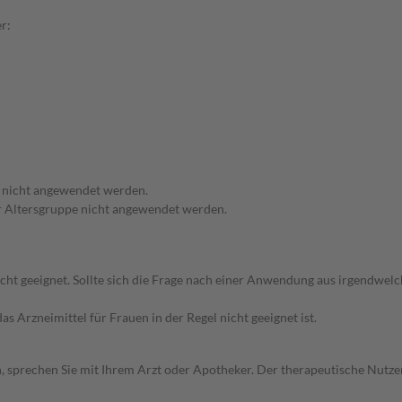
r:
f nicht angewendet werden.
ser Altersgruppe nicht angewendet werden.
icht geeignet. Sollte sich die Frage nach einer Anwendung aus irgendwel
as Arzneimittel für Frauen in der Regel nicht geeignet ist.
, sprechen Sie mit Ihrem Arzt oder Apotheker. Der therapeutische Nutzen