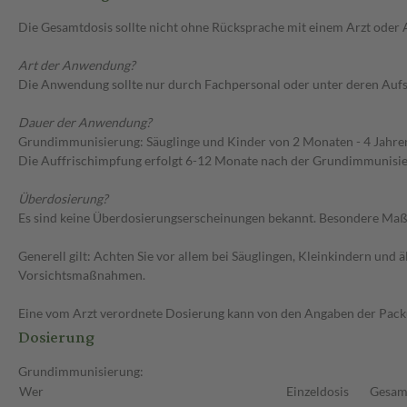
Die Gesamtdosis sollte nicht ohne Rücksprache mit einem Arzt oder
Art der Anwendung?
Die Anwendung sollte nur durch Fachpersonal oder unter deren Aufsi
Dauer der Anwendung?
Grundimmunisierung: Säuglinge und Kinder von 2 Monaten - 4 Jahre
Die Auffrischimpfung erfolgt 6-12 Monate nach der Grundimmunisier
Überdosierung?
Es sind keine Überdosierungserscheinungen bekannt. Besondere Maßn
Generell gilt: Achten Sie vor allem bei Säuglingen, Kleinkindern un
Vorsichtsmaßnahmen.
Eine vom Arzt verordnete Dosierung kann von den Angaben der Packun
Dosierung
Grundimmunisierung:
Wer
Einzeldosis
Gesam