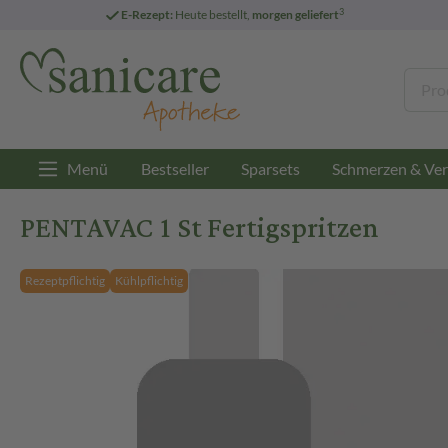
3
E-Rezept:
Heute bestellt,
morgen geliefert
Menü
Bestseller
Sparsets
Schmerzen & Ver
PENTAVAC 1 St Fertigspritzen
Rezeptpflichtig
Kühlpflichtig