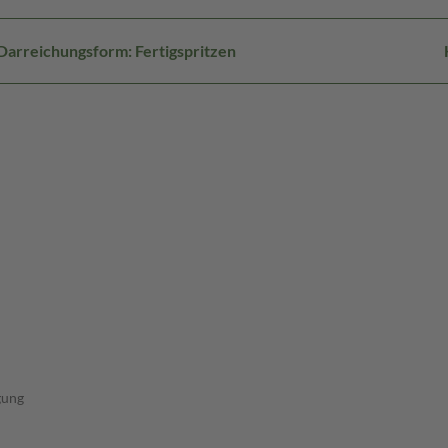
Darreichungsform: Fertigspritzen
gung