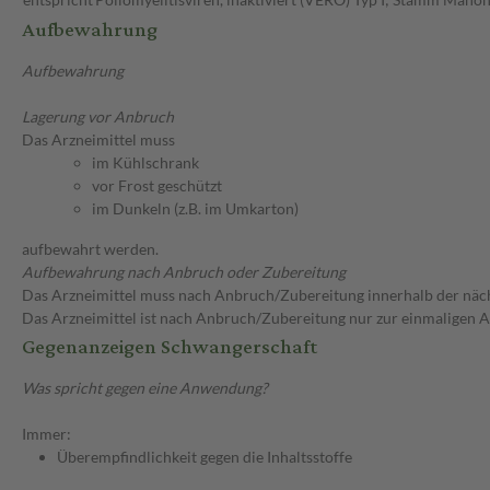
Aufbewahrung
Aufbewahrung
Lagerung vor Anbruch
Das Arzneimittel muss
im Kühlschrank
vor Frost geschützt
im Dunkeln (z.B. im Umkarton)
aufbewahrt werden.
Aufbewahrung nach Anbruch oder Zubereitung
Das Arzneimittel muss nach Anbruch/Zubereitung innerhalb der näc
Das Arzneimittel ist nach Anbruch/Zubereitung nur zur einmaligen
Gegenanzeigen Schwangerschaft
Was spricht gegen eine Anwendung?
Immer:
Überempfindlichkeit gegen die Inhaltsstoffe