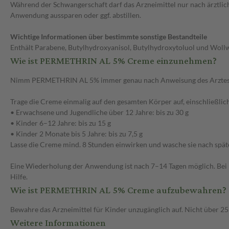
Während der Schwangerschaft darf das Arzneimittel nur nach ärztlich
Anwendung aussparen oder ggf. abstillen.
Wichtige Informationen über bestimmte sonstige Bestandteile
Enthält Parabene, Butylhydroxyanisol, Butylhydroxytoluol und Woll
Wie ist PERMETHRIN AL 5% Creme einzunehmen?
Nimm PERMETHRIN AL 5% immer genau nach Anweisung des Arztes ein. 
Trage die Creme einmalig auf den gesamten Körper auf, einschließli
• Erwachsene und Jugendliche über 12 Jahre: bis zu 30 g
• Kinder 6–12 Jahre: bis zu 15 g
• Kinder 2 Monate bis 5 Jahre: bis zu 7,5 g
Lasse die Creme mind. 8 Stunden einwirken und wasche sie nach spät
Eine Wiederholung der Anwendung ist nach 7–14 Tagen möglich. Bei 
Hilfe.
Wie ist PERMETHRIN AL 5% Creme aufzubewahren?
Bewahre das Arzneimittel für Kinder unzugänglich auf. Nicht über 
Weitere Informationen