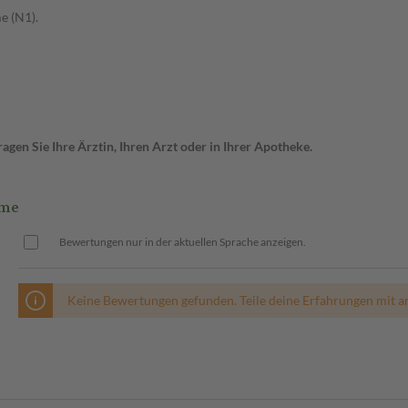
e (N1).
gen Sie Ihre Ärztin, Ihren Arzt oder in Ihrer Apotheke.
eme
Bewertungen nur in der aktuellen Sprache anzeigen.
Keine Bewertungen gefunden. Teile deine Erfahrungen mit a