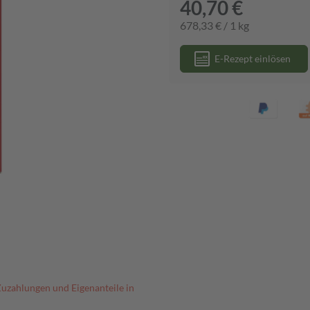
40,70 €
678,33 € / 1 kg
E-Rezept einlösen
Zuzahlungen und Eigenanteile in