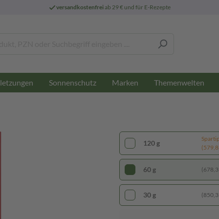
versandkostenfrei
ab 29 € und für E-Rezepte
letzungen
Sonnenschutz
Marken
Themenwelten
Sparti
120 g
(579,83
60 g
(678,33
30 g
(850,33