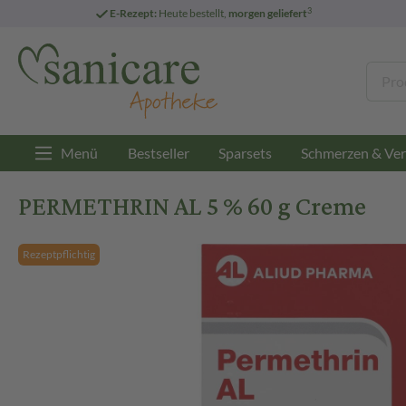
3
E-Rezept:
Heute bestellt,
morgen geliefert
Menü
Bestseller
Sparsets
Schmerzen & Ver
PERMETHRIN AL 5 % 60 g Creme
Rezeptpflichtig