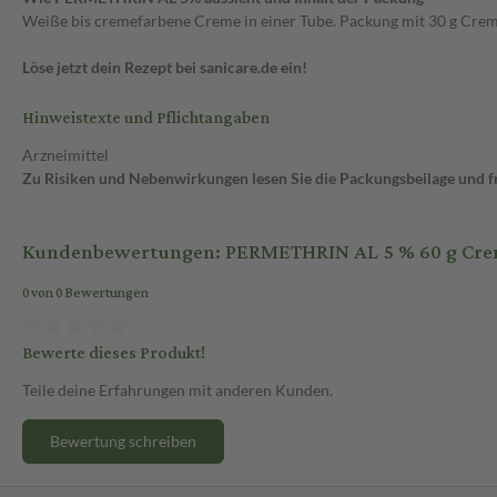
Weiße bis cremefarbene Creme in einer Tube. Packung mit 30 g Crem
Löse jetzt dein Rezept bei sanicare.de ein!
Hinweistexte und Pflichtangaben
Arzneimittel
Zu Risiken und Nebenwirkungen lesen Sie die Packungsbeilage und fra
Kundenbewertungen: PERMETHRIN AL 5 % 60 g Cr
0 von 0 Bewertungen
Bewerte dieses Produkt!
Teile deine Erfahrungen mit anderen Kunden.
Bewertung schreiben