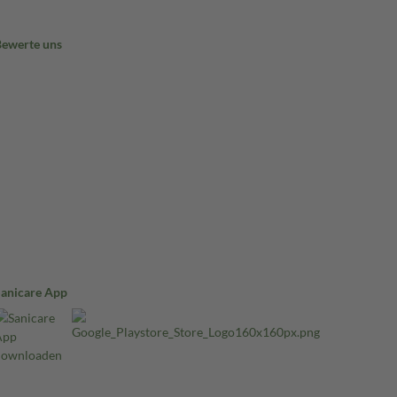
Bewerte uns
Sanicare App