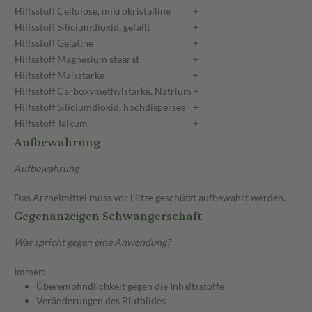
Hilfsstoff
Cellulose, mikrokristalline
+
Hilfsstoff
Siliciumdioxid, gefällt
+
Hilfsstoff
Gelatine
+
Hilfsstoff
Magnesium stearat
+
Hilfsstoff
Maisstärke
+
Hilfsstoff
Carboxymethylstärke, Natrium
+
Hilfsstoff
Siliciumdioxid, hochdisperses
+
Hilfsstoff
Talkum
+
Aufbewahrung
Aufbewahrung
Das Arzneimittel muss vor Hitze geschützt aufbewahrt werden.
Gegenanzeigen Schwangerschaft
Was spricht gegen eine Anwendung?
Immer:
Überempfindlichkeit gegen die Inhaltsstoffe
Veränderungen des Blutbildes