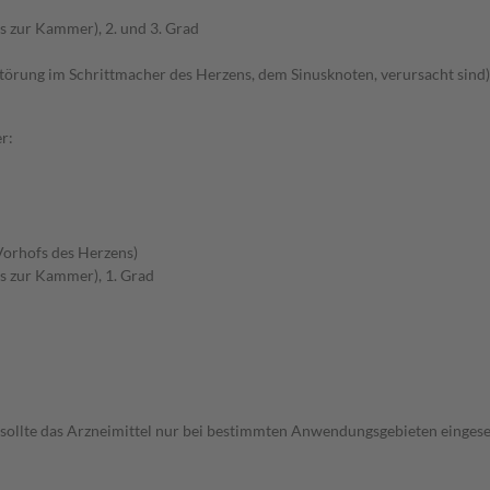
s zur Kammer), 2. und 3. Grad
örung im Schrittmacher des Herzens, dem Sinusknoten, verursacht sind)
r:
 Vorhofs des Herzens)
s zur Kammer), 1. Grad
 sollte das Arzneimittel nur bei bestimmten Anwendungsgebieten eingeset