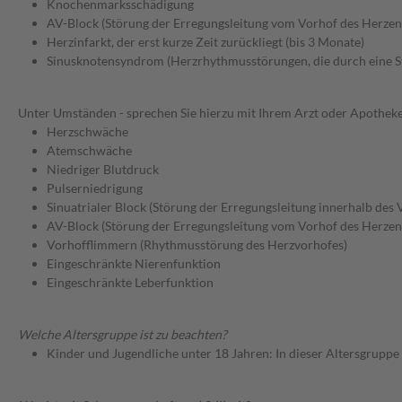
Knochenmarksschädigung
AV-Block (Störung der Erregungsleitung vom Vorhof des Herzen
Herzinfarkt, der erst kurze Zeit zurückliegt (bis 3 Monate)
Sinusknotensyndrom (Herzrhythmusstörungen, die durch eine St
Unter Umständen - sprechen Sie hierzu mit Ihrem Arzt oder Apotheke
Herzschwäche
Atemschwäche
Niedriger Blutdruck
Pulserniedrigung
Sinuatrialer Block (Störung der Erregungsleitung innerhalb des
AV-Block (Störung der Erregungsleitung vom Vorhof des Herzen
Vorhofflimmern (Rhythmusstörung des Herzvorhofes)
Eingeschränkte Nierenfunktion
Eingeschränkte Leberfunktion
Welche Altersgruppe ist zu beachten?
Kinder und Jugendliche unter 18 Jahren: In dieser Altersgruppe