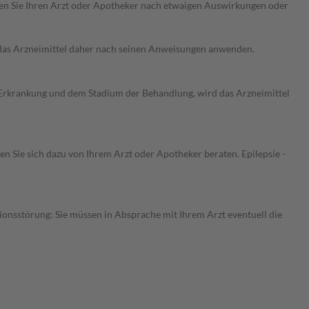
ragen Sie Ihren Arzt oder Apotheker nach etwaigen Auswirkungen oder
e das Arzneimittel daher nach seinen Anweisungen anwenden.
er Erkrankung und dem Stadium der Behandlung, wird das Arzneimittel
n Sie sich dazu von Ihrem Arzt oder Apotheker beraten. Epilepsie -
onsstörung: Sie müssen in Absprache mit Ihrem Arzt eventuell die