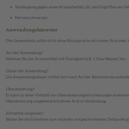
Verbeugung gegen einen Krampfanfall,z.B.: bei Eingriffen am Ge
Nervenschmerzen
Anwendungshinweise
Die Gesamtdosis sollte nicht ohne Rücksprache mit einem Arzt oder
Art der Anwendung?
Nehmen Sie das Arzneimittel mit Flüssigkeit (z.B. 1 Glas Wasser) ein.
Dauer der Anwendung?
Die Anwendungsdauer richtet sich nach Art der Beschwerde und/ode
Überdosierung?
Es kann zu einer Vielzahl von Überdosierungserscheinungen kommen, 
Überdosierung umgehend mit einem Arzt in Verbindung.
Einnahme vergessen?
Setzen Sie die Einnahme zum nächsten vorgeschriebenen Zeitpunkt gan