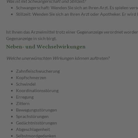
Was ist mit Schwangerschaft und Stillzeit?
Schwangerschaft: Wenden Sie sich an Ihren Arzt. Es spielen ve
Stillzeit: Wenden Sie sich an Ihren Arzt oder Apotheker. Er wi
Ist Ihnen das Arzneimittel trotz einer Gegenanzeige verordnet worden
Gegenanzeige in sich birgt.
Neben- und Wechselwirkungen
Welche unerwünschten Wirkungen können auftreten?
Zahnfleischwucherung
Kopfschmerzen
Schwindel
Koordinationsstörung
Erregung
Zittern
Bewegungsstörungen
Sprachstörungen
Gedächtnisstörungen
Abgeschlagenheit
Selbstmordgedanken