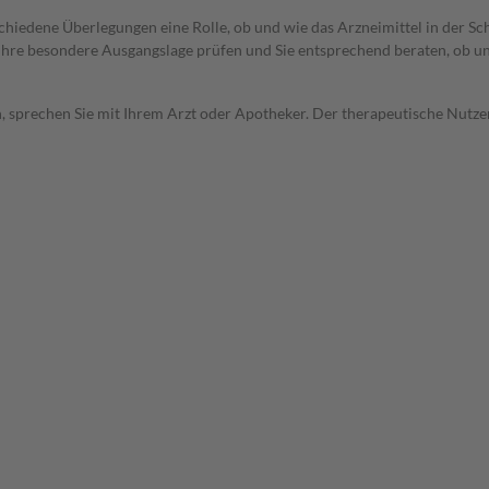
rschiedene Überlegungen eine Rolle, ob und wie das Arzneimittel in der
rd Ihre besondere Ausgangslage prüfen und Sie entsprechend beraten, ob u
, sprechen Sie mit Ihrem Arzt oder Apotheker. Der therapeutische Nutzen