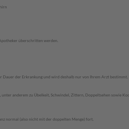
hirn
 Apotheker überschritten werden.
r Dauer der Erkrankung und wird deshalb nur von Ihrem Arzt bestimmt.
unter anderem zu Übelkeit, Schwindel, Zittern, Doppeltsehen sowie Koor
z normal (also nicht mit der doppelten Menge) fort.