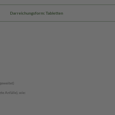
Darreichungsform: Tabletten
sgeweitet)
te Anfälle), wie: