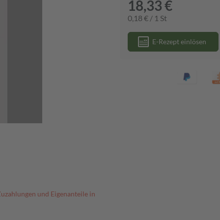
18,33 €
0,18 € / 1 St
E-Rezept einlösen
Zuzahlungen und Eigenanteile in