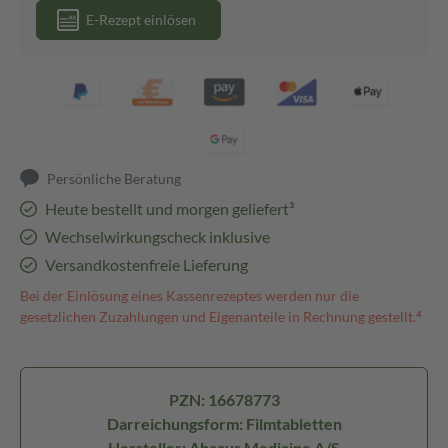
E-Rezept einlösen
Persönliche Beratung
Heute bestellt und morgen geliefert³
Wechselwirkungscheck inklusive
Versandkostenfreie Lieferung
Bei der Einlösung eines Kassenrezeptes werden nur die
gesetzlichen Zuzahlungen und Eigenanteile in Rechnung gestellt.⁴
PZN: 16678773
Darreichungsform: Filmtabletten
Hersteller: Abacus Medicine A/S