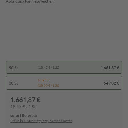
Abbildung kann abweichen
90 St
1.661,87 €
(18,47 € / 1 St)
Spartipp
30 St
549,02 €
(18,30 € / 1 St)
1.661,87 €
18,47 € / 1 St
sofort lieferbar
Preise inkl. MwSt. ggf. zzgl. Versandkosten