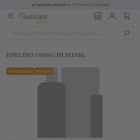
versandkostenfrei
ab 29 € und für E-Rezepte
PIFELTRO 100MG FILMTABL
Rezeptpflichtig
Reimport