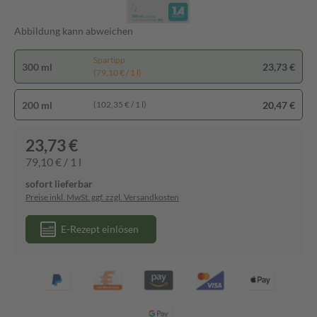
Abbildung kann abweichen
Spartipp
300 ml
23,73 €
(79,10 € / 1 l)
200 ml
20,47 €
(102,35 € / 1 l)
23,73 €
79,10 € / 1 l
sofort lieferbar
Preise inkl. MwSt. ggf. zzgl. Versandkosten
E-Rezept einlösen