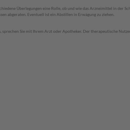
rschiedene Überlegungen eine Rolle, ob und wie das Arzneimittel in der
en abgeraten. Eventuell ist ein Abstillen in Erwägung zu ziehen.
, sprechen Sie mit Ihrem Arzt oder Apotheker. Der therapeutische Nutzen