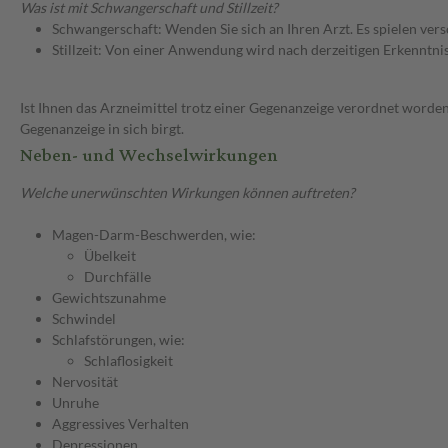
Was ist mit Schwangerschaft und Stillzeit?
Schwangerschaft: Wenden Sie sich an Ihren Arzt. Es spielen ve
Stillzeit: Von einer Anwendung wird nach derzeitigen Erkenntniss
Ist Ihnen das Arzneimittel trotz einer Gegenanzeige verordnet worden
Gegenanzeige in sich birgt.
Neben- und Wechselwirkungen
Welche unerwünschten Wirkungen können auftreten?
Magen-Darm-Beschwerden, wie:
Übelkeit
Durchfälle
Gewichtszunahme
Schwindel
Schlafstörungen, wie:
Schlaflosigkeit
Nervosität
Unruhe
Aggressives Verhalten
Depressionen