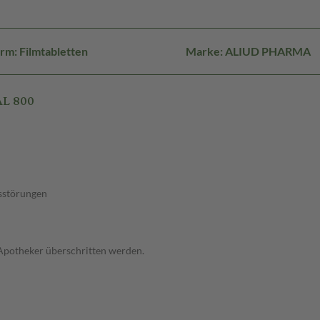
rm: Filmtabletten
Marke: ALIUD PHARMA
AL 800
sstörungen
 Apotheker überschritten werden.