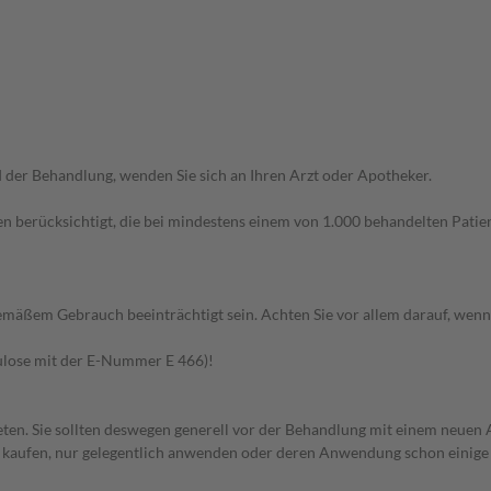
der Behandlung, wenden Sie sich an Ihren Arzt oder Apotheker.
n berücksichtigt, die bei mindestens einem von 1.000 behandelten Patien
äßem Gebrauch beeinträchtigt sein. Achten Sie vor allem darauf, wenn
lulose mit der E-Nummer E 466)!
en. Sie sollten deswegen generell vor der Behandlung mit einem neuen A
st kaufen, nur gelegentlich anwenden oder deren Anwendung schon einige 