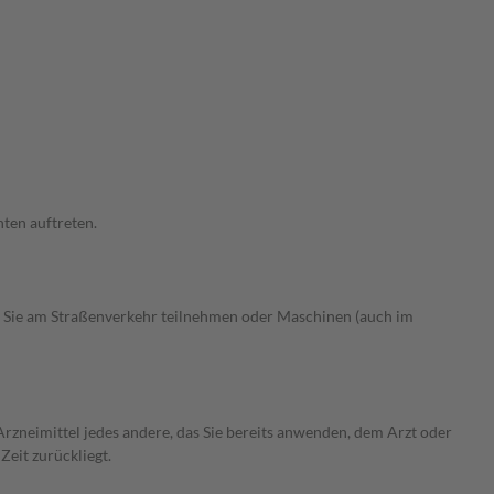
ten auftreten.
 Sie am Straßenverkehr teilnehmen oder Maschinen (auch im
rzneimittel jedes andere, das Sie bereits anwenden, dem Arzt oder
Zeit zurückliegt.