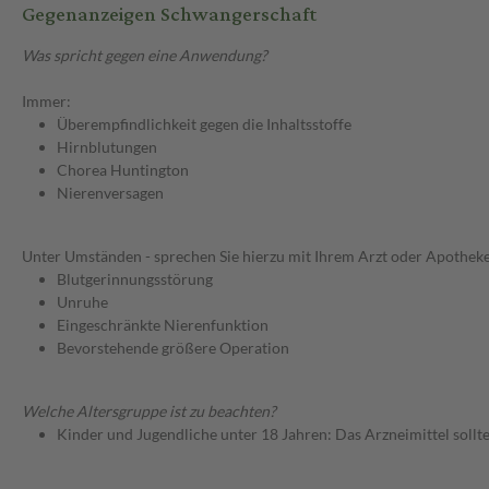
Gegenanzeigen Schwangerschaft
Was spricht gegen eine Anwendung?
Immer:
Überempfindlichkeit gegen die Inhaltsstoffe
Hirnblutungen
Chorea Huntington
Nierenversagen
Unter Umständen - sprechen Sie hierzu mit Ihrem Arzt oder Apotheke
Blutgerinnungsstörung
Unruhe
Eingeschränkte Nierenfunktion
Bevorstehende größere Operation
Welche Altersgruppe ist zu beachten?
Kinder und Jugendliche unter 18 Jahren: Das Arzneimittel sollt