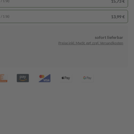
15,73 €
/ 1 St)
13,99 €
/ 1 St)
sofort lieferbar
Preise inkl. MwSt. ggf. zzgl. Versandkosten