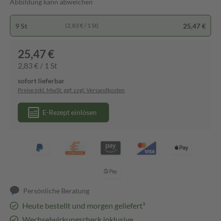
Abbildung kann abweichen
9 St
25,47 €
(2,83 € / 1 St)
25,47 €
2,83 € / 1 St
sofort lieferbar
Preise inkl. MwSt. ggf. zzgl. Versandkosten
E-Rezept einlösen
Persönliche Beratung
Heute bestellt und morgen geliefert³
Wechselwirkungscheck inklusive