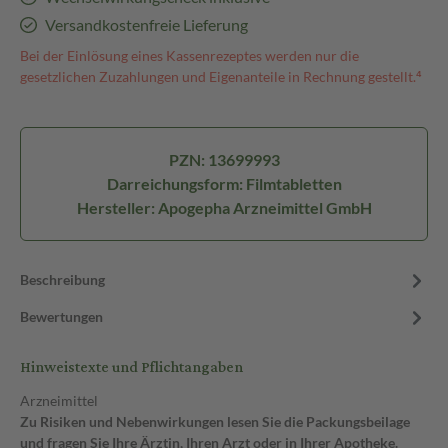
Versandkostenfreie Lieferung
Bei der Einlösung eines Kassenrezeptes werden nur die
gesetzlichen Zuzahlungen und Eigenanteile in Rechnung gestellt.⁴
PZN: 13699993
Darreichungsform: Filmtabletten
Hersteller: Apogepha Arzneimittel GmbH
Beschreibung
Bewertungen
Hinweistexte und Pflichtangaben
Arzneimittel
Zu Risiken und Nebenwirkungen lesen Sie die Packungsbeilage
und fragen Sie Ihre Ärztin, Ihren Arzt oder in Ihrer Apotheke.