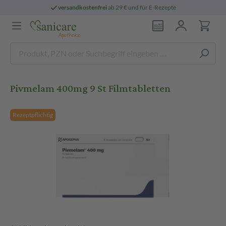
versandkostenfrei
ab 29 € und für E-Rezepte
Pivmelam 400mg 9 St Filmtabletten
Rezeptpflichtig