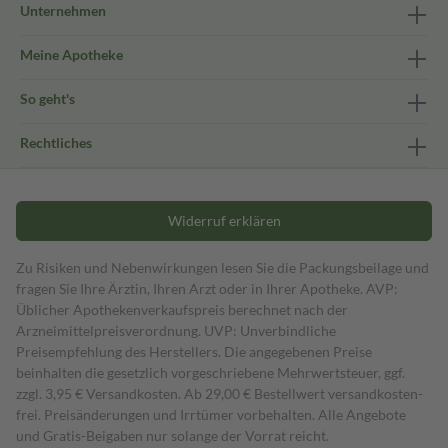
Unternehmen
Meine Apotheke
So geht's
Rechtliches
Widerruf erklären
Zu Risiken und Nebenwirkungen lesen Sie die Packungsbeilage und
fragen Sie Ihre Ärztin, Ihren Arzt oder in Ihrer Apotheke. AVP:
Üblicher Apothekenverkaufspreis berechnet nach der
Arzneimittelpreisverordnung. UVP: Unverbindliche
Preisempfehlung des Herstellers. Die angegebenen Preise
beinhalten die gesetzlich vorgeschriebene Mehrwertsteuer, ggf.
zzgl. 3,95 € Versandkosten. Ab 29,00 € Bestell­wert versand­kosten­
frei. Preisänderungen und Irrtümer vorbehalten. Alle Angebote
und Gratis-Beigaben nur solange der Vorrat reicht.