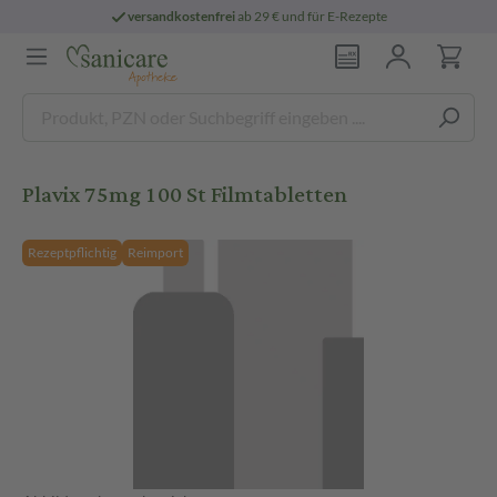
versandkostenfrei
ab 29 € und für E-Rezepte
Plavix 75mg 100 St Filmtabletten
Rezeptpflichtig
Reimport