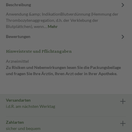
Beschreibung
Anwendung &amp; IndikationBlutverdünnung (Hemmung der
Thrombozytenaggregation, d.h. der Verklebung der
Blutplättchen), wenn…
Mehr
Bewertungen
Hinweistexte und Pflichtangaben
Arzneimittel
Zu Risiken und Nebenwirkungen lesen Sie die Packungsbeilage
und fragen Sie Ihre Ärztin, Ihren Arzt oder in Ihrer Apotheke.
Versandarten
i.d.R. am nächsten Werktag
Zahlarten
sicher und bequem