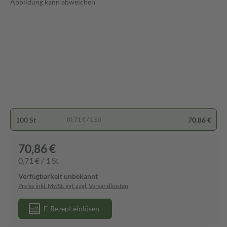
Abbildung kann abweichen
100 St
70,86 €
(0,71 € / 1 St)
70,86 €
0,71 € / 1 St
Verfügbarkeit unbekannt
Preise inkl. MwSt. ggf. zzgl. Versandkosten
E-Rezept einlösen