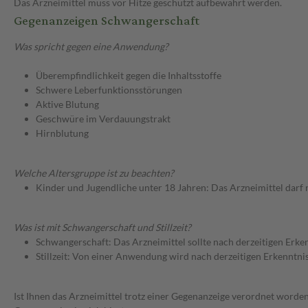
Das Arzneimittel muss vor Hitze geschützt aufbewahrt werden.
Gegenanzeigen Schwangerschaft
Was spricht gegen eine Anwendung?
Überempfindlichkeit gegen die Inhaltsstoffe
Schwere Leberfunktionsstörungen
Aktive Blutung
Geschwüre im Verdauungstrakt
Hirnblutung
Welche Altersgruppe ist zu beachten?
Kinder und Jugendliche unter 18 Jahren: Das Arzneimittel darf
Was ist mit Schwangerschaft und Stillzeit?
Schwangerschaft: Das Arzneimittel sollte nach derzeitigen Erk
Stillzeit: Von einer Anwendung wird nach derzeitigen Erkenntniss
Ist Ihnen das Arzneimittel trotz einer Gegenanzeige verordnet worden