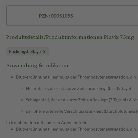
PZN: 00051055
Produktdetails/Produktinformationen Plavix 75mg
Packungsbeilage
Anwendung & Indikation
Blutverdünnung (Hemmung der Thrombozytenaggregation, d.h. de
Herzinfarkt, der erst kurze Zeit zurückliegt (bis 35 Tage)
Schlaganfall, der erst kurze Zeit zurückliegt (7 Tage bis 6 M
periphere arterielle Verschlusskrankheit (Durchblutungss
In Kombination mit anderen Arzneimitteln:
Blutverdünnung (Hemmung der Thrombozytenaggregation, d.h. de