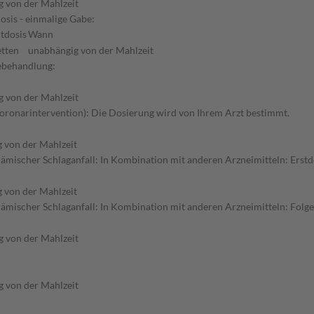
 von der Mahlzeit
osis - einmalige Gabe:
tdosis
Wann
etten
unabhängig von der Mahlzeit
gebehandlung:
 von der Mahlzeit
Koronarintervention): Die Dosierung wird von Ihrem Arzt bestimmt.
 von der Mahlzeit
mischer Schlaganfall: In Kombination mit anderen Arzneimitteln: Erstdo
 von der Mahlzeit
ämischer Schlaganfall: In Kombination mit anderen Arzneimitteln: Folg
 von der Mahlzeit
 von der Mahlzeit