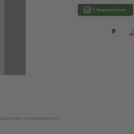
E-Rezept einlösen
Zuzahlungen und Eigenanteile in