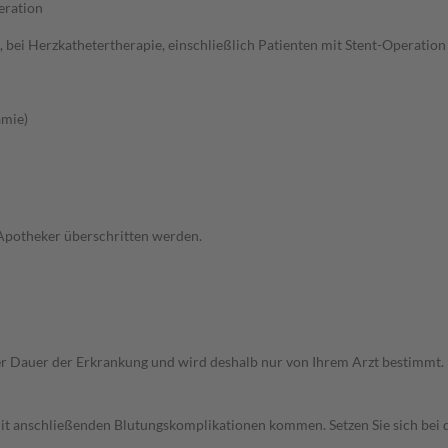
eration
bei Herzkathetertherapie, einschließlich Patienten mit Stent-Operation
ämie)
 Apotheker überschritten werden.
r Dauer der Erkrankung und wird deshalb nur von Ihrem Arzt bestimmt.
 mit anschließenden Blutungskomplikationen kommen. Setzen Sie sich be