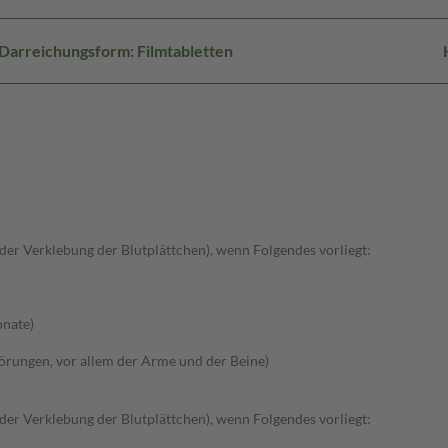
Darreichungsform: Filmtabletten
r Verklebung der Blutplättchen), wenn Folgendes vorliegt:
onate)
törungen, vor allem der Arme und der Beine)
r Verklebung der Blutplättchen), wenn Folgendes vorliegt: