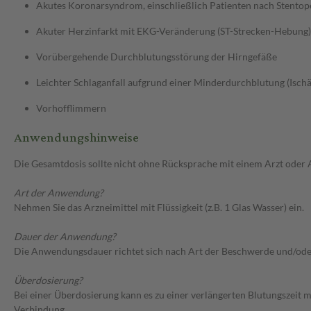
Akutes Koronarsyndrom, einschließlich Patienten nach Stentop
Akuter Herzinfarkt mit EKG-Veränderung (ST-Strecken-Hebung), 
Vorübergehende Durchblutungsstörung der Hirngefäße
Leichter Schlaganfall aufgrund einer Minderdurchblutung (Isch
Vorhofflimmern
Anwendungshinweise
Die Gesamtdosis sollte nicht ohne Rücksprache mit einem Arzt oder
Art der Anwendung?
Nehmen Sie das Arzneimittel mit Flüssigkeit (z.B. 1 Glas Wasser) ein.
Dauer der Anwendung?
Die Anwendungsdauer richtet sich nach Art der Beschwerde und/ode
Überdosierung?
Bei einer Überdosierung kann es zu einer verlängerten Blutungszeit
Verbindung.