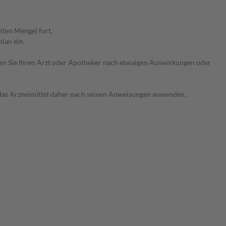
lten Menge) fort.
lan ein.
ragen Sie Ihren Arzt oder Apotheker nach etwaigen Auswirkungen oder
e das Arzneimittel daher nach seinen Anweisungen anwenden.