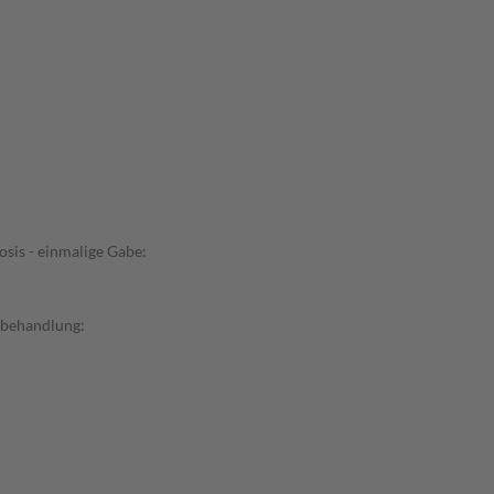
sis - einmalige Gabe:
ebehandlung: