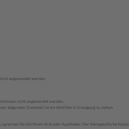
 nicht angewendet werden.
enntnissen nicht angewendet werden.
en abgeraten. Eventuell ist ein Abstillen in Erwägung zu ziehen.
, sprechen Sie mit Ihrem Arzt oder Apotheker. Der therapeutische Nutzen