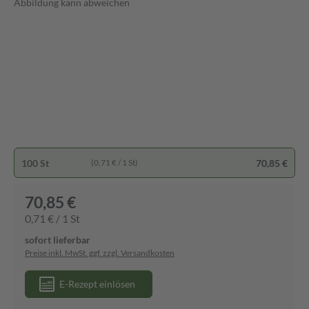
Abbildung kann abweichen
100 St
70,85 €
(0,71 € / 1 St)
70,85 €
0,71 € / 1 St
sofort lieferbar
Preise inkl. MwSt. ggf. zzgl. Versandkosten
E-Rezept einlösen