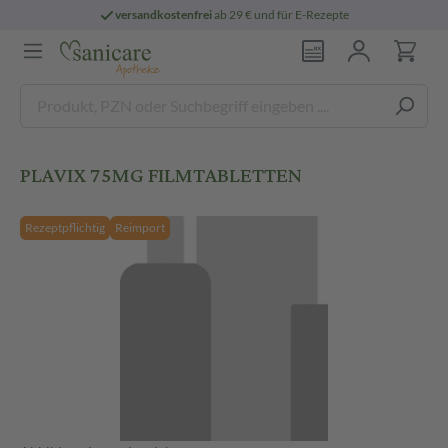
versandkostenfrei
ab 29 € und für E-Rezepte
PLAVIX 75MG FILMTABLETTEN
Rezeptpflichtig
Reimport