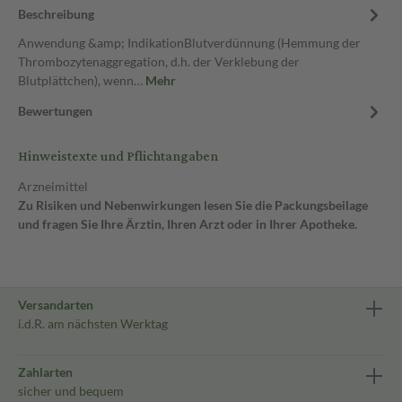
Beschreibung
Anwendung &amp; IndikationBlutverdünnung (Hemmung der
Thrombozytenaggregation, d.h. der Verklebung der
Blutplättchen), wenn…
Mehr
Bewertungen
Hinweistexte und Pflichtangaben
Arzneimittel
Zu Risiken und Nebenwirkungen lesen Sie die Packungsbeilage
und fragen Sie Ihre Ärztin, Ihren Arzt oder in Ihrer Apotheke.
Versandarten
i.d.R. am nächsten Werktag
Zahlarten
sicher und bequem