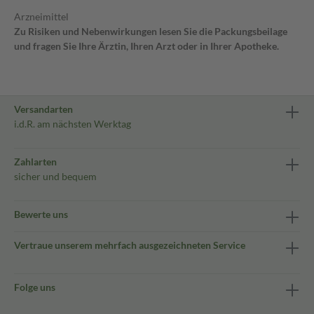
Arzneimittel
Zu Risiken und Nebenwirkungen lesen Sie die Packungsbeilage
und fragen Sie Ihre Ärztin, Ihren Arzt oder in Ihrer Apotheke.
Versandarten
i.d.R. am nächsten Werktag
Zahlarten
sicher und bequem
Bewerte uns
Vertraue unserem mehrfach ausgezeichneten Service
Folge uns