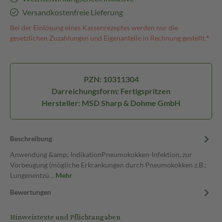
Versandkostenfreie Lieferung
Bei der Einlösung eines Kassenrezeptes werden nur die
gesetzlichen Zuzahlungen und Eigenanteile in Rechnung gestellt.⁴
PZN: 10311304
Darreichungsform: Fertigspritzen
Hersteller: MSD Sharp & Dohme GmbH
Beschreibung
Anwendung &amp; IndikationPneumokokken-Infektion, zur
Vorbeugung (mögliche Erkrankungen durch Pneumokokken z.B.:
Lungenentzü…
Mehr
Bewertungen
Hinweistexte und Pflichtangaben