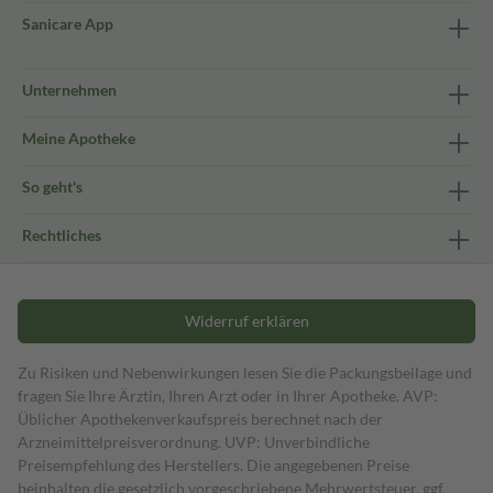
Sanicare App
Unternehmen
Meine Apotheke
So geht's
Rechtliches
Widerruf erklären
Zu Risiken und Nebenwirkungen lesen Sie die Packungsbeilage und
fragen Sie Ihre Ärztin, Ihren Arzt oder in Ihrer Apotheke. AVP:
Üblicher Apothekenverkaufspreis berechnet nach der
Arzneimittelpreisverordnung. UVP: Unverbindliche
Preisempfehlung des Herstellers. Die angegebenen Preise
beinhalten die gesetzlich vorgeschriebene Mehrwertsteuer, ggf.