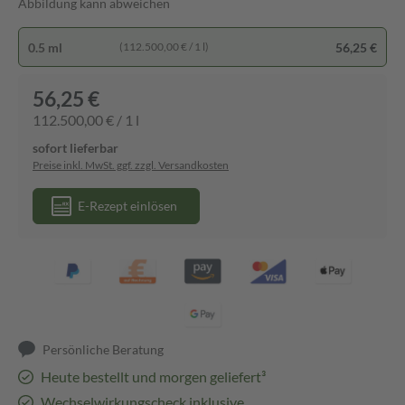
Abbildung kann abweichen
0.5 ml
56,25 €
(112.500,00 € / 1 l)
56,25 €
112.500,00 € / 1 l
sofort lieferbar
Preise inkl. MwSt. ggf. zzgl. Versandkosten
E-Rezept einlösen
Persönliche Beratung
Heute bestellt und morgen geliefert³
Wechselwirkungscheck inklusive