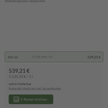
Abbildung kann abweichen
105 ml
539,21 €
(5.135,33 € / 1 l)
539,21 €
5.135,33 € / 1 l
sofort lieferbar
Preise inkl. MwSt. ggf. zzgl. Versandkosten
E-Rezept einlösen