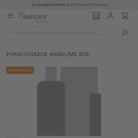
versandkostenfrei
ab 29 € und für E-Rezepte
POSACONAZOL 40MG/ML SUE
Rezeptpflichtig