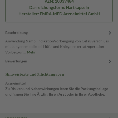
PZN: 10339484
Darreichungsform: Hartkapseln
Hersteller: EMRA-MED Arzneimittel GmbH
Beschreibung
Anwendung &amp; IndikationVorbeugung von Gefäßverschluss
mit Lungenembolie bei Hüft- und Kniegelenkersatzoperation
Vorbeugun…
Mehr
Bewertungen
Hinweistexte und Pflichtangaben
Arzneimittel
Zu Risiken und Nebenwirkungen lesen Sie die Packungsbeilage
und fragen Sie Ihre Ärztin, Ihren Arzt oder in Ihrer Apotheke.
Versandarten