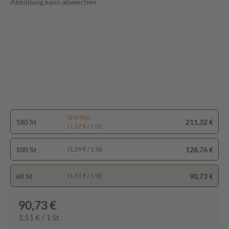
Abbildung kann abweichen
Spartipp
180 St
211,32 €
(1,17 € / 1 St)
100 St
128,76 €
(1,29 € / 1 St)
60 St
90,73 €
(1,51 € / 1 St)
90,73 €
1,51 € / 1 St