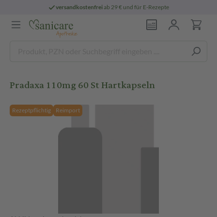
versandkostenfrei
ab 29 € und für E-Rezepte
Pradaxa 110mg 60 St Hartkapseln
Rezeptpflichtig
Reimport