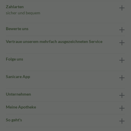
Zahlarten
sicher und bequem
Bewerte uns
Vertraue unserem mehrfach ausgezeichneten Service
Folge uns
Sanicare App
Unternehmen
Meine Apotheke
So geht's