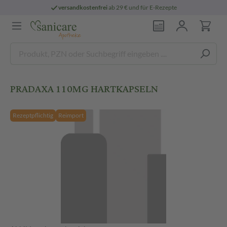
versandkostenfrei
ab 29 € und für E-Rezepte
PRADAXA 110MG HARTKAPSELN
Rezeptpflichtig
Reimport