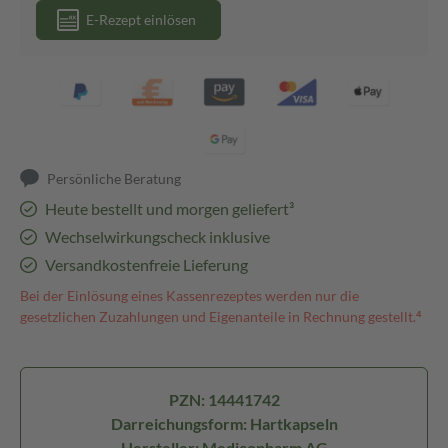
E-Rezept einlösen
Persönliche Beratung
Heute bestellt und morgen geliefert³
Wechselwirkungscheck inklusive
Versandkostenfreie Lieferung
Bei der Einlösung eines Kassenrezeptes werden nur die
gesetzlichen Zuzahlungen und Eigenanteile in Rechnung gestellt.⁴
PZN: 14441742
Darreichungsform: Hartkapseln
Hersteller: Medicopharm AG