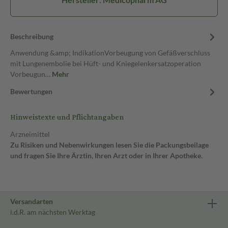
Beschreibung
Anwendung &amp; IndikationVorbeugung von Gefäßverschluss
mit Lungenembolie bei Hüft- und Kniegelenkersatzoperation
Vorbeugun…
Mehr
Bewertungen
Hinweistexte und Pflichtangaben
Arzneimittel
Zu Risiken und Nebenwirkungen lesen Sie die Packungsbeilage
und fragen Sie Ihre Ärztin, Ihren Arzt oder in Ihrer Apotheke.
Versandarten
i.d.R. am nächsten Werktag