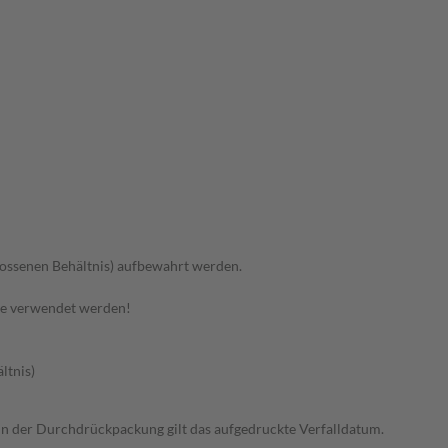
hlossenen Behältnis) aufbewahrt werden.
te verwendet werden!
ltnis)
n in der Durchdrückpackung gilt das aufgedruckte Verfalldatum.