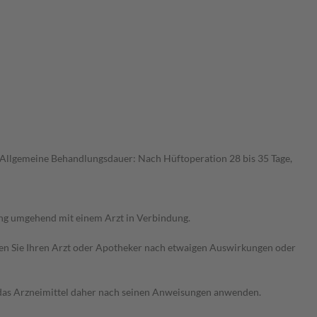
Allgemeine Behandlungsdauer: Nach Hüftoperation 28 bis 35 Tage,
ung umgehend mit einem Arzt in Verbindung.
ragen Sie Ihren Arzt oder Apotheker nach etwaigen Auswirkungen oder
e das Arzneimittel daher nach seinen Anweisungen anwenden.