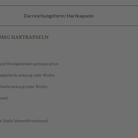
Darreichungsform: Hartkapseln
110MG HARTKAPSELN
und Kniegelenkersatzoperation
egleiterkrankung oder Risiko
iterkrankung oder Risiko
ose)
n (tiefe Venenthrombose)