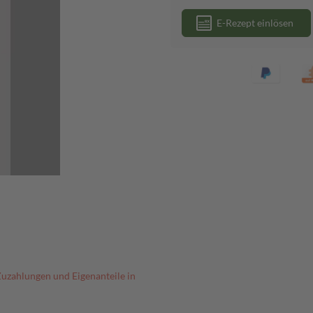
E-Rezept einlösen
Zuzahlungen und Eigenanteile in