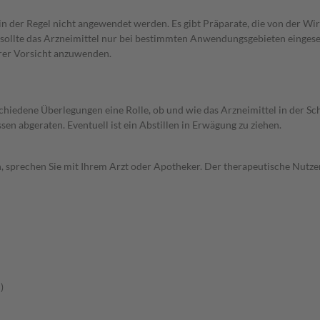
 in der Regel nicht angewendet werden. Es gibt Präparate, die von der W
 sollte das Arzneimittel nur bei bestimmten Anwendungsgebieten eingeset
erer Vorsicht anzuwenden.
rschiedene Überlegungen eine Rolle, ob und wie das Arzneimittel in der
en abgeraten. Eventuell ist ein Abstillen in Erwägung zu ziehen.
, sprechen Sie mit Ihrem Arzt oder Apotheker. Der therapeutische Nutzen
)