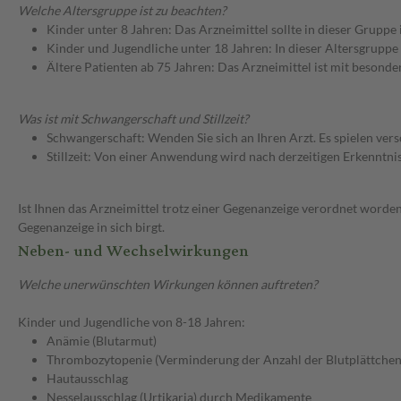
Welche Altersgruppe ist zu beachten?
Kinder unter 8 Jahren: Das Arzneimittel sollte in dieser Gruppe
Kinder und Jugendliche unter 18 Jahren: In dieser Altersgruppe
Ältere Patienten ab 75 Jahren: Das Arzneimittel ist mit besond
Was ist mit Schwangerschaft und Stillzeit?
Schwangerschaft: Wenden Sie sich an Ihren Arzt. Es spielen ve
Stillzeit: Von einer Anwendung wird nach derzeitigen Erkenntniss
Ist Ihnen das Arzneimittel trotz einer Gegenanzeige verordnet worden
Gegenanzeige in sich birgt.
Neben- und Wechselwirkungen
Welche unerwünschten Wirkungen können auftreten?
Kinder und Jugendliche von 8-18 Jahren:
Anämie (Blutarmut)
Thrombozytopenie (Verminderung der Anzahl der Blutplättchen
Hautausschlag
Nesselausschlag (Urtikaria) durch Medikamente