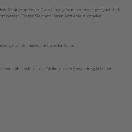
irkstoffstärke und/oder Darreichungsform her besser geeignet sind.
zt werden. Fragen Sie hierzu Ihren Arzt oder Apotheker.
 Schwangerschaft angewendet werden kann.
 kann höher sein, als das Risiko, das die Anwendung bei einer