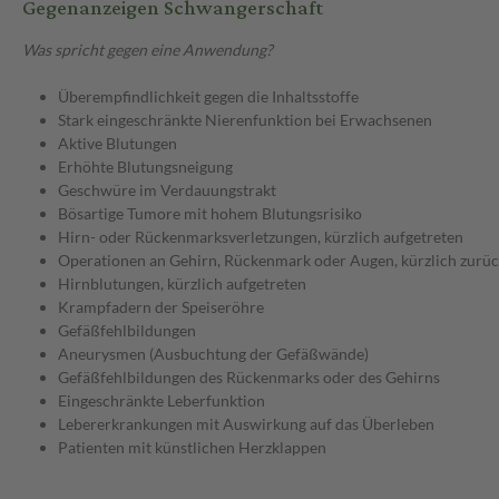
Gegenanzeigen Schwangerschaft
Was spricht gegen eine Anwendung?
Überempfindlichkeit gegen die Inhaltsstoffe
Stark eingeschränkte Nierenfunktion bei Erwachsenen
Aktive Blutungen
Erhöhte Blutungsneigung
Geschwüre im Verdauungstrakt
Bösartige Tumore mit hohem Blutungsrisiko
Hirn- oder Rückenmarksverletzungen, kürzlich aufgetreten
Operationen an Gehirn, Rückenmark oder Augen, kürzlich zurüc
Hirnblutungen, kürzlich aufgetreten
Krampfadern der Speiseröhre
Gefäßfehlbildungen
Aneurysmen (Ausbuchtung der Gefäßwände)
Gefäßfehlbildungen des Rückenmarks oder des Gehirns
Eingeschränkte Leberfunktion
Lebererkrankungen mit Auswirkung auf das Überleben
Patienten mit künstlichen Herzklappen