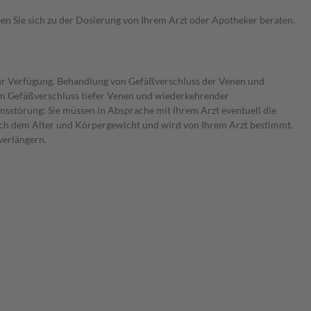
sen Sie sich zu der Dosierung von Ihrem Arzt oder Apotheker beraten.
zur Verfügung. Behandlung von Gefäßverschluss der Venen und
m Gefäßverschluss tiefer Venen und wiederkehrender
nsstörung: Sie müssen in Absprache mit Ihrem Arzt eventuell die
nach dem Alter und Körpergewicht und wird von Ihrem Arzt bestimmt.
verlängern.