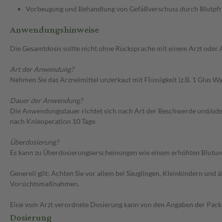
Vorbeugung und Behandlung von Gefäßverschuss durch Blutpfr
Anwendungshinweise
Die Gesamtdosis sollte nicht ohne Rücksprache mit einem Arzt oder
Art der Anwendung?
Nehmen Sie das Arzneimittel unzerkaut mit Flüssigkeit (z.B. 1 Glas Wa
Dauer der Anwendung?
Die Anwendungsdauer richtet sich nach Art der Beschwerde und/oder
nach Knieoperation 10 Tage.
Überdosierung?
Es kann zu Überdosierungserscheinungen wie einem erhöhten Blutung
Generell gilt: Achten Sie vor allem bei Säuglingen, Kleinkindern un
Vorsichtsmaßnahmen.
Eine vom Arzt verordnete Dosierung kann von den Angaben der Packun
Dosierung