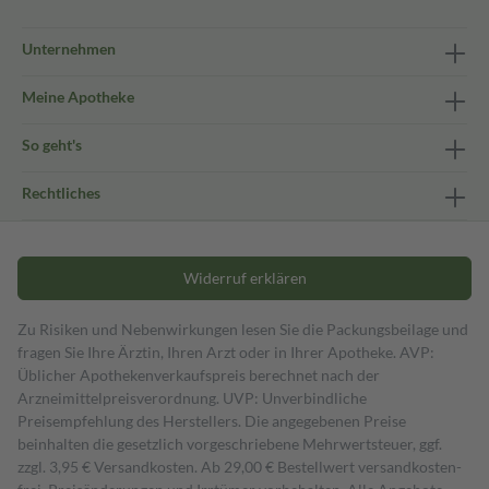
Unternehmen
Meine Apotheke
So geht's
Rechtliches
Widerruf erklären
Zu Risiken und Nebenwirkungen lesen Sie die Packungsbeilage und
fragen Sie Ihre Ärztin, Ihren Arzt oder in Ihrer Apotheke. AVP:
Üblicher Apothekenverkaufspreis berechnet nach der
Arzneimittelpreisverordnung. UVP: Unverbindliche
Preisempfehlung des Herstellers. Die angegebenen Preise
beinhalten die gesetzlich vorgeschriebene Mehrwertsteuer, ggf.
zzgl. 3,95 € Versandkosten. Ab 29,00 € Bestell­wert versand­kosten­