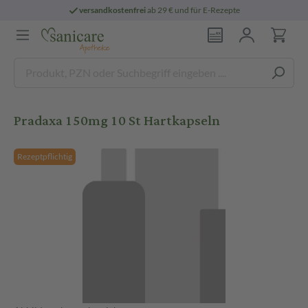
versandkostenfrei
ab 29 € und für E-Rezepte
Pradaxa 150mg 10 St Hartkapseln
Rezeptpflichtig