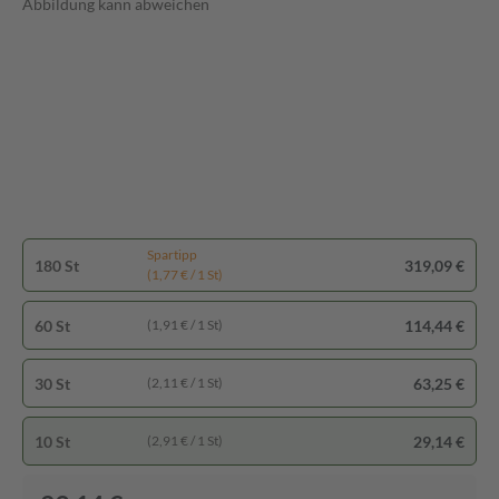
Abbildung kann abweichen
Spartipp
180 St
319,09 €
(1,77 € / 1 St)
60 St
114,44 €
(1,91 € / 1 St)
30 St
63,25 €
(2,11 € / 1 St)
10 St
29,14 €
(2,91 € / 1 St)