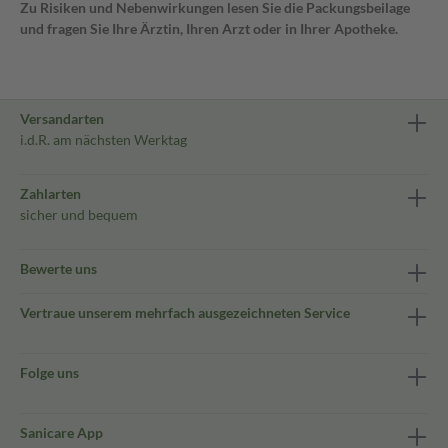
Zu Risiken und Nebenwirkungen lesen Sie die Packungsbeilage
und fragen Sie Ihre Ärztin, Ihren Arzt oder in Ihrer Apotheke.
Versandarten
i.d.R. am nächsten Werktag
Zahlarten
sicher und bequem
Bewerte uns
Vertraue unserem mehrfach ausgezeichneten Service
Folge uns
Sanicare App