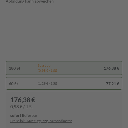
Abbildung kann abweichen
Spartipp
180 St
176,38 €
(0,98 € / 1 St)
60 St
77,21 €
(1,29 € / 1 St)
176,38 €
0,98 € / 1 St
sofort lieferbar
Preise inkl. MwSt. ggf. zzgl. Versandkosten