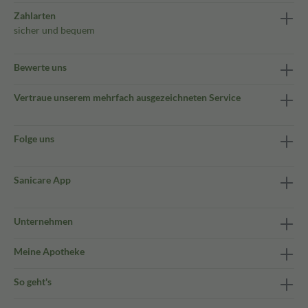
Zahlarten
sicher und bequem
Bewerte uns
Vertraue unserem mehrfach ausgezeichneten Service
Folge uns
Sanicare App
Unternehmen
Meine Apotheke
So geht's