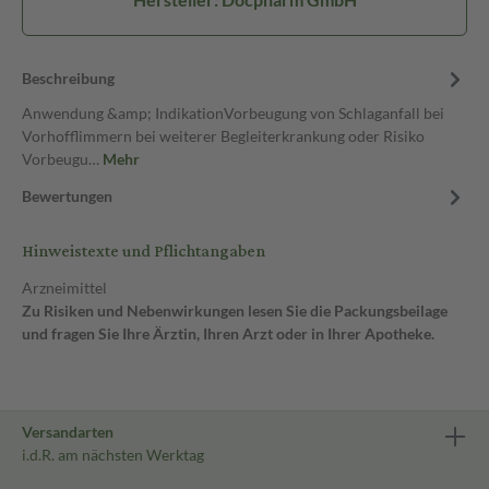
Beschreibung
Anwendung &amp; IndikationVorbeugung von Schlaganfall bei
Vorhofflimmern bei weiterer Begleiterkrankung oder Risiko
Vorbeugu…
Mehr
Bewertungen
Hinweistexte und Pflichtangaben
Arzneimittel
Zu Risiken und Nebenwirkungen lesen Sie die Packungsbeilage
und fragen Sie Ihre Ärztin, Ihren Arzt oder in Ihrer Apotheke.
Versandarten
i.d.R. am nächsten Werktag