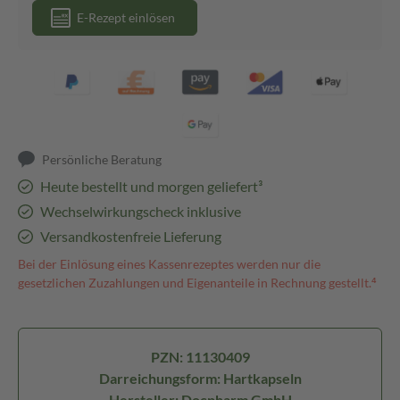
E-Rezept einlösen
Persönliche Beratung
Heute bestellt und morgen geliefert³
Wechselwirkungscheck inklusive
Versandkostenfreie Lieferung
Bei der Einlösung eines Kassenrezeptes werden nur die
gesetzlichen Zuzahlungen und Eigenanteile in Rechnung gestellt.⁴
PZN: 11130409
Darreichungsform: Hartkapseln
Hersteller: Docpharm GmbH