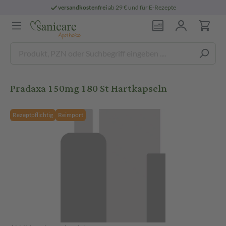
versandkostenfrei
ab 29 € und für E-Rezepte
Pradaxa 150mg 180 St Hartkapseln
Rezeptpflichtig
Reimport