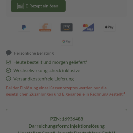
E-Rezept einlösen
Persönliche Beratung
Heute bestellt und morgen geliefert³
Wechselwirkungscheck inklusive
Versandkostenfreie Lieferung
Bei der Einlösung eines Kassenrezeptes werden nur die
gesetzlichen Zuzahlungen und Eigenanteile in Rechnung gestellt.⁴
PZN: 16936488
Darreichungsform: Injektionslösung
Hersteller: Sanofi-Aventis Deutschland GmbH