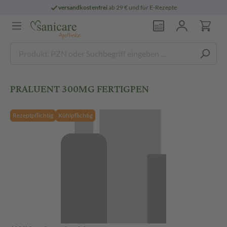
versandkostenfrei
ab 29 € und für E-Rezepte
PRALUENT 300MG FERTIGPEN
Rezeptpflichtig
Kühlpflichtig