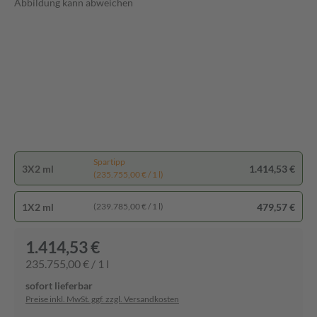
Abbildung kann abweichen
Spartipp
3X2 ml
1.414,53 €
(235.755,00 € / 1 l)
1X2 ml
479,57 €
(239.785,00 € / 1 l)
1.414,53 €
235.755,00 € / 1 l
sofort lieferbar
Preise inkl. MwSt. ggf. zzgl. Versandkosten