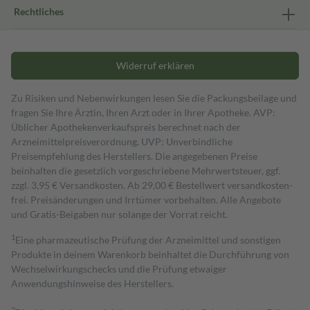
Rechtliches
Widerruf erklären
Zu Risiken und Nebenwirkungen lesen Sie die Packungsbeilage und
fragen Sie Ihre Ärztin, Ihren Arzt oder in Ihrer Apotheke. AVP:
Üblicher Apothekenverkaufspreis berechnet nach der
Arzneimittelpreisverordnung. UVP: Unverbindliche
Preisempfehlung des Herstellers. Die angegebenen Preise
beinhalten die gesetzlich vorgeschriebene Mehrwertsteuer, ggf.
zzgl. 3,95 € Versandkosten. Ab 29,00 € Bestell­wert versand­kosten­
frei. Preisänderungen und Irrtümer vorbehalten. Alle Angebote
und Gratis-Beigaben nur solange der Vorrat reicht.
1
Eine pharmazeutische Prüfung der Arzneimittel und sonstigen
Produkte in deinem Warenkorb beinhaltet die Durchführung von
Wechselwirkungschecks und die Prüfung etwaiger
Anwendungshinweise des Herstellers.
2