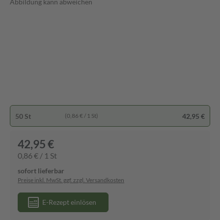
Abbildung kann abweichen
50 St
42,95 €
(0,86 € / 1 St)
42,95 €
0,86 € / 1 St
sofort lieferbar
Preise inkl. MwSt. ggf. zzgl. Versandkosten
E-Rezept einlösen