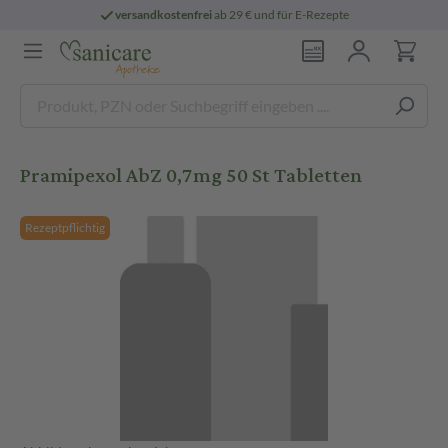
versandkostenfrei
ab 29 € und für E-Rezepte
Pramipexol AbZ 0,7mg 50 St Tabletten
Rezeptpflichtig