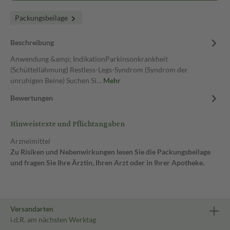
Packungsbeilage
Beschreibung
Anwendung &amp; IndikationParkinsonkrankheit
(Schüttellähmung) Restless-Legs-Syndrom (Syndrom der
unruhigen Beine) Suchen Si…
Mehr
Bewertungen
Hinweistexte und Pflichtangaben
Arzneimittel
Zu Risiken und Nebenwirkungen lesen Sie die Packungsbeilage
und fragen Sie Ihre Ärztin, Ihren Arzt oder in Ihrer Apotheke.
Versandarten
i.d.R. am nächsten Werktag