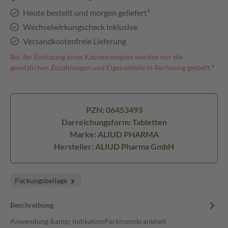
Heute bestellt und morgen geliefert³
Wechselwirkungscheck inklusive
Versandkostenfreie Lieferung
Bei der Einlösung eines Kassenrezeptes werden nur die
gesetzlichen Zuzahlungen und Eigenanteile in Rechnung gestellt.⁴
PZN: 06453493
Darreichungsform: Tabletten
Marke: ALIUD PHARMA
Hersteller: ALIUD Pharma GmbH
Packungsbeilage
Beschreibung
Anwendung &amp; IndikationParkinsonkrankheit