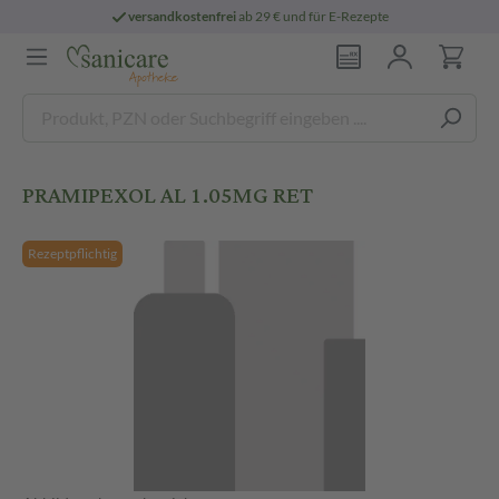
versandkostenfrei
ab 29 € und für E-Rezepte
PRAMIPEXOL AL 1.05MG RET
Rezeptpflichtig