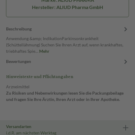
Hersteller: ALIUD Pharma GmbH
Beschreibung
Anwendung &amp; IndikationParkinsonkrankheit
(Schüttellähmung) Suchen Sie Ihren Arzt auf, wenn krankhaftes,
triebhaftes Spie…
Mehr
Bewertungen
Hinweistexte und Pflichtangaben
Arzneimittel
Zu Risiken und Nebenwirkungen lesen Sie die Packungsbeilage
und fragen Sie Ihre Ärztin, Ihren Arzt oder in Ihrer Apotheke.
Versandarten
i.d.R. am nächsten Werktag