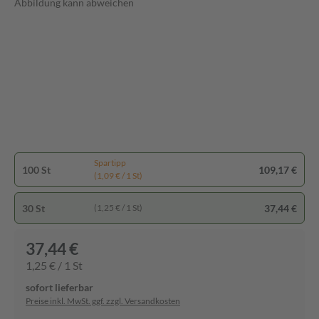
Abbildung kann abweichen
Spartipp
100 St
109,17 €
(1,09 € / 1 St)
30 St
37,44 €
(1,25 € / 1 St)
37,44 €
1,25 € / 1 St
sofort lieferbar
Preise inkl. MwSt. ggf. zzgl. Versandkosten