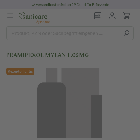
versandkostenfrei
ab 29 € und für E-Rezepte
PRAMIPEXOL MYLAN 1.05MG
Rezeptpflichtig