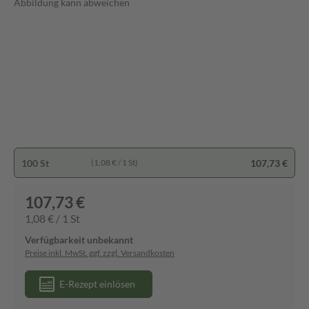
Abbildung kann abweichen
100 St
107,73 €
(1,08 € / 1 St)
107,73 €
1,08 € / 1 St
Verfügbarkeit unbekannt
Preise inkl. MwSt. ggf. zzgl. Versandkosten
E-Rezept einlösen