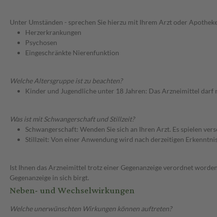
Unter Umständen - sprechen Sie hierzu mit Ihrem Arzt oder Apotheke
Herzerkrankungen
Psychosen
Eingeschränkte Nierenfunktion
Welche Altersgruppe ist zu beachten?
Kinder und Jugendliche unter 18 Jahren: Das Arzneimittel darf
Was ist mit Schwangerschaft und Stillzeit?
Schwangerschaft: Wenden Sie sich an Ihren Arzt. Es spielen ve
Stillzeit: Von einer Anwendung wird nach derzeitigen Erkenntniss
Ist Ihnen das Arzneimittel trotz einer Gegenanzeige verordnet worden
Gegenanzeige in sich birgt.
Neben- und Wechselwirkungen
Welche unerwünschten Wirkungen können auftreten?