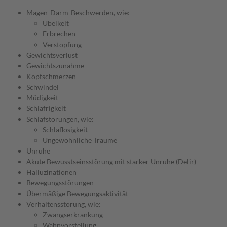
Magen-Darm-Beschwerden, wie:
Übelkeit
Erbrechen
Verstopfung
Gewichtsverlust
Gewichtszunahme
Kopfschmerzen
Schwindel
Müdigkeit
Schläfrigkeit
Schlafstörungen, wie:
Schlaflosigkeit
Ungewöhnliche Träume
Unruhe
Akute Bewusstseinsstörung mit starker Unruhe (Delir)
Halluzinationen
Bewegungsstörungen
Übermäßige Bewegungsaktivität
Verhaltensstörung, wie:
Zwangserkrankung
Wahnvorstellung