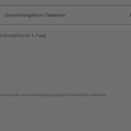
Darreichungsform: Tabletten
-neuraxpharm 1,1mg
lsucht) oder eine zwanghaft gesteigerte Sexualität auftreten.