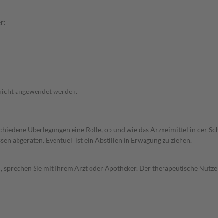
r:
 nicht angewendet werden.
rschiedene Überlegungen eine Rolle, ob und wie das Arzneimittel in der
en abgeraten. Eventuell ist ein Abstillen in Erwägung zu ziehen.
, sprechen Sie mit Ihrem Arzt oder Apotheker. Der therapeutische Nutzen