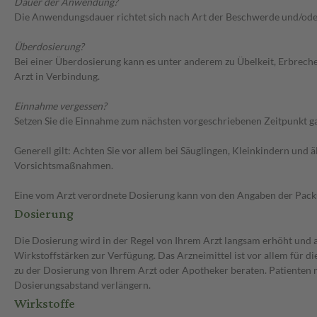
Dauer der Anwendung?
Die Anwendungsdauer richtet sich nach Art der Beschwerde und/ode
Überdosierung?
Bei einer Überdosierung kann es unter anderem zu Übelkeit, Erbrec
Arzt in Verbindung.
Einnahme vergessen?
Setzen Sie die Einnahme zum nächsten vorgeschriebenen Zeitpunkt gan
Generell gilt: Achten Sie vor allem bei Säuglingen, Kleinkindern un
Vorsichtsmaßnahmen.
Eine vom Arzt verordnete Dosierung kann von den Angaben der Packun
Dosierung
Die Dosierung wird in der Regel von Ihrem Arzt langsam erhöht und au
Wirkstoffstärken zur Verfügung. Das Arzneimittel ist vor allem für 
zu der Dosierung von Ihrem Arzt oder Apotheker beraten. Patienten m
Dosierungsabstand verlängern.
Wirkstoffe