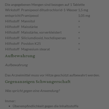
Die angegebenen Mengen sind bezogen auf 1 Tablette
Wirkstoff
Pramipexol dihydrochlorid-1-Wasser
1,5 mg
entspricht
Pramipexol
1,05 mg
Hilfsstoff
Mannitol
+
Hilfsstoff
Maisstärke
+
Hilfsstoff
Maisstärke, vorverkleistert
+
Hilfsstoff
Siliciumdioxid, hochdisperses
+
Hilfsstoff
Povidon K25
+
Hilfsstoff
Magnesium stearat
+
Aufbewahrung
Aufbewahrung
Das Arzneimittel muss vor Hitze geschützt aufbewahrt werden.
Gegenanzeigen Schwangerschaft
Was spricht gegen eine Anwendung?
Immer:
Überempfindlichkeit gegen die Inhaltsstoffe