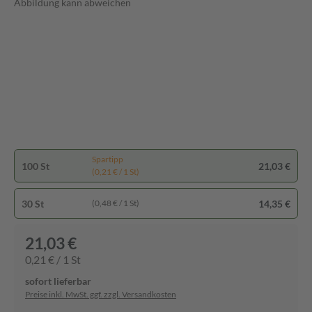
Abbildung kann abweichen
Spartipp
100 St
21,03 €
(0,21 € / 1 St)
30 St
14,35 €
(0,48 € / 1 St)
21,03 €
0,21 € / 1 St
sofort lieferbar
Preise inkl. MwSt. ggf. zzgl. Versandkosten