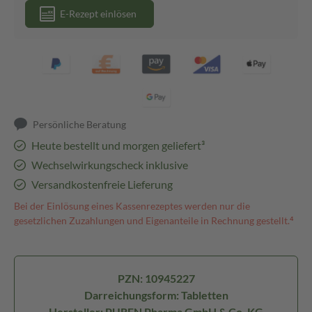
E-Rezept einlösen
Persönliche Beratung
Heute bestellt und morgen geliefert³
Wechselwirkungscheck inklusive
Versandkostenfreie Lieferung
Bei der Einlösung eines Kassenrezeptes werden nur die
gesetzlichen Zuzahlungen und Eigenanteile in Rechnung gestellt.⁴
PZN: 10945227
Darreichungsform: Tabletten
Hersteller: PUREN Pharma GmbH & Co. KG