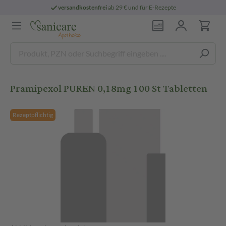
versandkostenfrei
ab 29 € und für E-Rezepte
Pramipexol PUREN 0,18mg 100 St Tabletten
Rezeptpflichtig