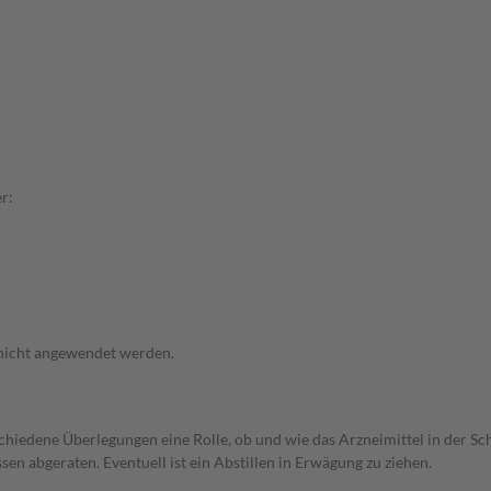
r:
 nicht angewendet werden.
rschiedene Überlegungen eine Rolle, ob und wie das Arzneimittel in der
en abgeraten. Eventuell ist ein Abstillen in Erwägung zu ziehen.