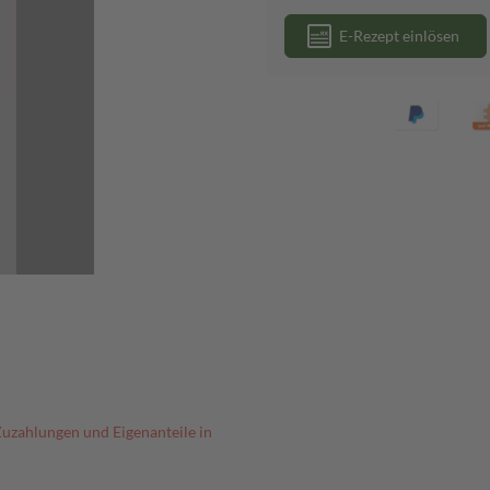
E-Rezept einlösen
Zuzahlungen und Eigenanteile in