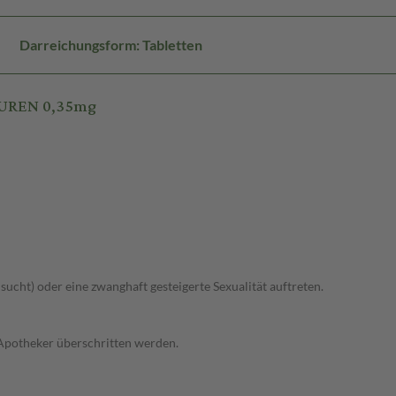
Darreichungsform: Tabletten
PUREN 0,35mg
lsucht) oder eine zwanghaft gesteigerte Sexualität auftreten.
 Apotheker überschritten werden.