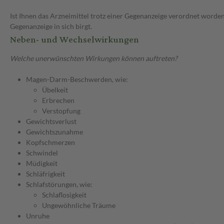
Ist Ihnen das Arzneimittel trotz einer Gegenanzeige verordnet worden
Gegenanzeige in sich birgt.
Neben- und Wechselwirkungen
Welche unerwünschten Wirkungen können auftreten?
Magen-Darm-Beschwerden, wie:
Übelkeit
Erbrechen
Verstopfung
Gewichtsverlust
Gewichtszunahme
Kopfschmerzen
Schwindel
Müdigkeit
Schläfrigkeit
Schlafstörungen, wie:
Schlaflosigkeit
Ungewöhnliche Träume
Unruhe