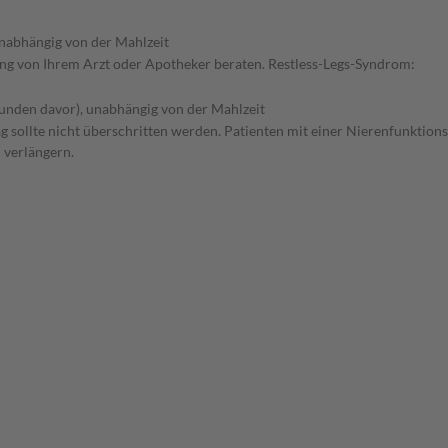
nabhängig von der Mahlzeit
ung von Ihrem Arzt oder Apotheker beraten. Restless-Legs-Syndrom:
tunden davor), unabhängig von der Mahlzeit
g sollte nicht überschritten werden. Patienten mit einer Nierenfunktion
 verlängern.