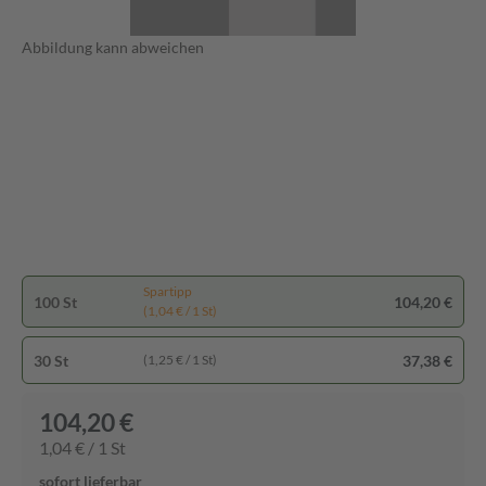
Abbildung kann abweichen
Spartipp
100 St
104,20 €
(1,04 € / 1 St)
30 St
37,38 €
(1,25 € / 1 St)
104,20 €
1,04 € / 1 St
sofort lieferbar