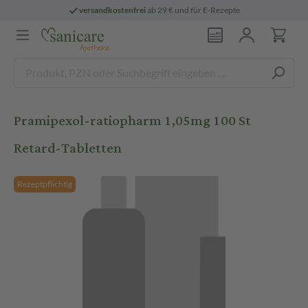
versandkostenfrei
ab 29 € und für E-Rezepte
Pramipexol-ratiopharm 1,05mg 100 St
Retard-Tabletten
Rezeptpflichtig