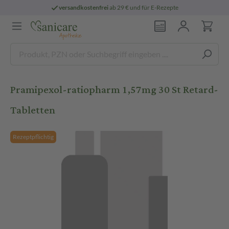
versandkostenfrei
ab 29 € und für E-Rezepte
Pramipexol-ratiopharm 1,57mg 30 St Retard-
Tabletten
Rezeptpflichtig