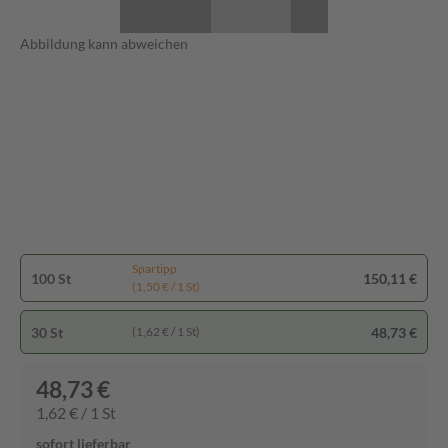
Abbildung kann abweichen
Spartipp
100 St
150,11 €
(1,50 € / 1 St)
30 St
48,73 €
(1,62 € / 1 St)
48,73 €
1,62 € / 1 St
sofort lieferbar