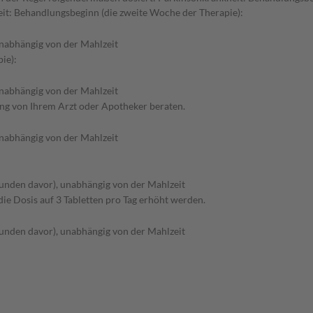
it: Behandlungsbeginn (die zweite Woche der Therapie):
nabhängig von der Mahlzeit
ie):
nabhängig von der Mahlzeit
ung von Ihrem Arzt oder Apotheker beraten.
nabhängig von der Mahlzeit
tunden davor), unabhängig von der Mahlzeit
ie Dosis auf 3 Tabletten pro Tag erhöht werden.
tunden davor), unabhängig von der Mahlzeit