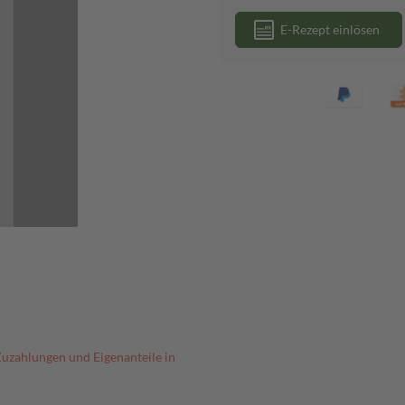
E-Rezept einlösen
Zuzahlungen und Eigenanteile in