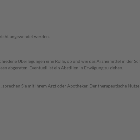
 nicht angewendet werden.
rschiedene Überlegungen eine Rolle, ob und wie das Arzneimittel in der
en abgeraten. Eventuell ist ein Abstillen in Erwägung zu ziehen.
, sprechen Sie mit Ihrem Arzt oder Apotheker. Der therapeutische Nutzen