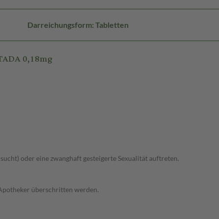
Darreichungsform: Tabletten
STADA 0,18mg
lsucht) oder eine zwanghaft gesteigerte Sexualität auftreten.
 Apotheker überschritten werden.