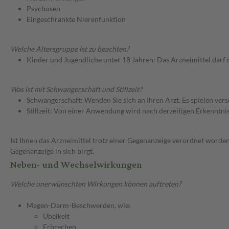
Psychosen
Eingeschränkte Nierenfunktion
Welche Altersgruppe ist zu beachten?
Kinder und Jugendliche unter 18 Jahren: Das Arzneimittel darf
Was ist mit Schwangerschaft und Stillzeit?
Schwangerschaft: Wenden Sie sich an Ihren Arzt. Es spielen ve
Stillzeit: Von einer Anwendung wird nach derzeitigen Erkenntniss
Ist Ihnen das Arzneimittel trotz einer Gegenanzeige verordnet worden
Gegenanzeige in sich birgt.
Neben- und Wechselwirkungen
Welche unerwünschten Wirkungen können auftreten?
Magen-Darm-Beschwerden, wie:
Übelkeit
Erbrechen