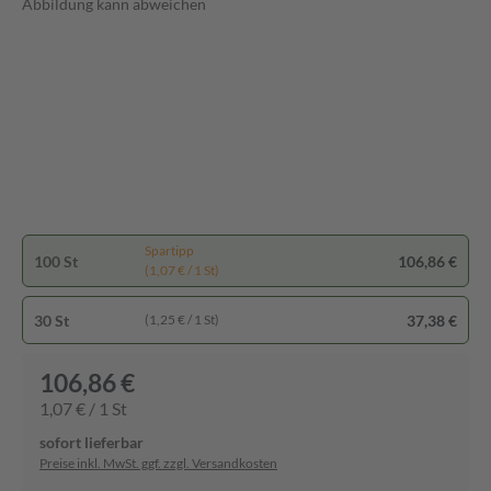
Abbildung kann abweichen
Spartipp
100 St
106,86 €
(1,07 € / 1 St)
30 St
37,38 €
(1,25 € / 1 St)
106,86 €
1,07 € / 1 St
sofort lieferbar
Preise inkl. MwSt. ggf. zzgl. Versandkosten