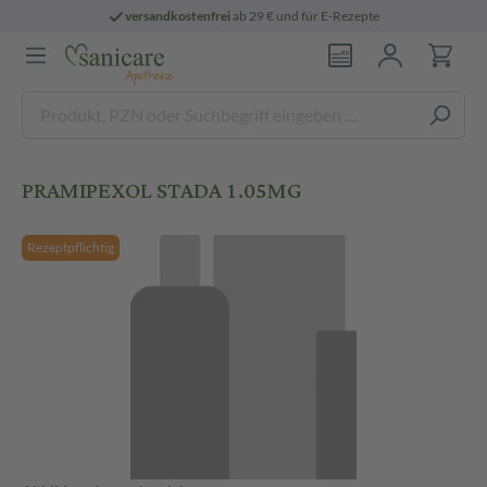
versandkostenfrei
ab 29 € und für E-Rezepte
PRAMIPEXOL STADA 1.05MG
Rezeptpflichtig