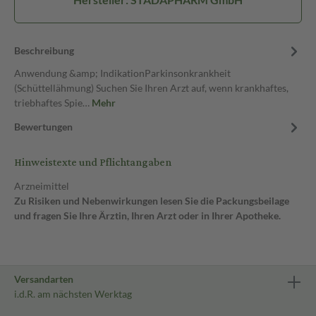
Beschreibung
Anwendung &amp; IndikationParkinsonkrankheit
(Schüttellähmung) Suchen Sie Ihren Arzt auf, wenn krankhaftes,
triebhaftes Spie…
Mehr
Bewertungen
Hinweistexte und Pflichtangaben
Arzneimittel
Zu Risiken und Nebenwirkungen lesen Sie die Packungsbeilage
und fragen Sie Ihre Ärztin, Ihren Arzt oder in Ihrer Apotheke.
Versandarten
i.d.R. am nächsten Werktag