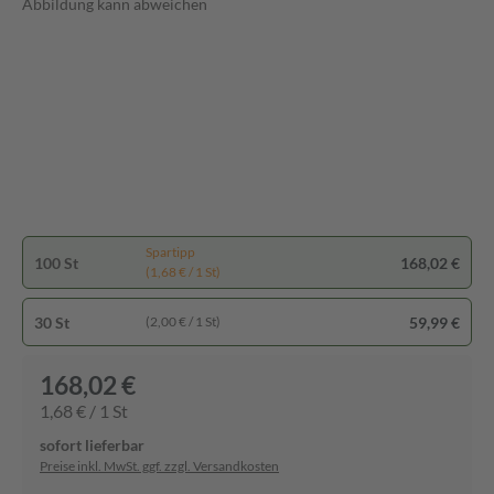
Abbildung kann abweichen
Spartipp
100 St
168,02 €
(1,68 € / 1 St)
30 St
59,99 €
(2,00 € / 1 St)
168,02 €
1,68 € / 1 St
sofort lieferbar
Preise inkl. MwSt. ggf. zzgl. Versandkosten