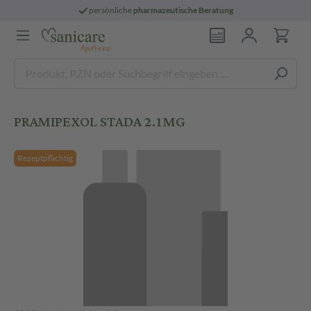
persönliche
pharmazeutische Beratung
PRAMIPEXOL STADA 2.1MG
Rezeptpflichtig