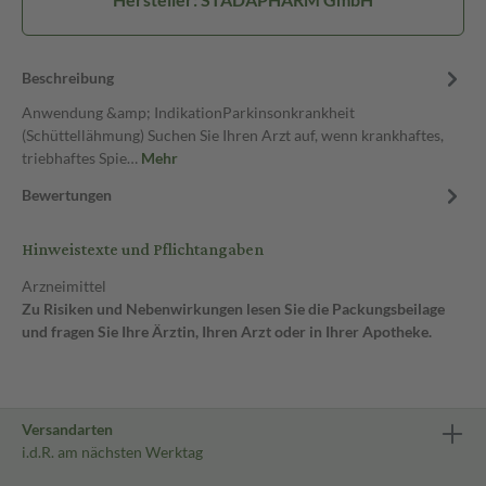
Beschreibung
Anwendung &amp; IndikationParkinsonkrankheit
(Schüttellähmung) Suchen Sie Ihren Arzt auf, wenn krankhaftes,
triebhaftes Spie…
Mehr
Bewertungen
Hinweistexte und Pflichtangaben
Arzneimittel
Zu Risiken und Nebenwirkungen lesen Sie die Packungsbeilage
und fragen Sie Ihre Ärztin, Ihren Arzt oder in Ihrer Apotheke.
Versandarten
i.d.R. am nächsten Werktag