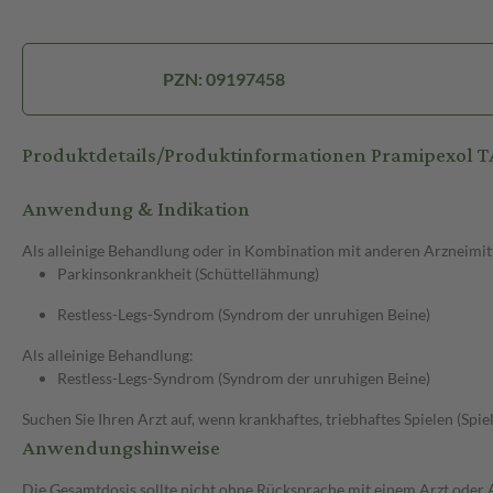
PZN: 09197458
Produktdetails/Produktinformationen Pramipexol 
Anwendung & Indikation
Als alleinige Behandlung oder in Kombination mit anderen Arzneimit
Parkinsonkrankheit (Schüttellähmung)
Restless-Legs-Syndrom (Syndrom der unruhigen Beine)
Als alleinige Behandlung:
Restless-Legs-Syndrom (Syndrom der unruhigen Beine)
Suchen Sie Ihren Arzt auf, wenn krankhaftes, triebhaftes Spielen (Spie
Anwendungshinweise
Die Gesamtdosis sollte nicht ohne Rücksprache mit einem Arzt oder