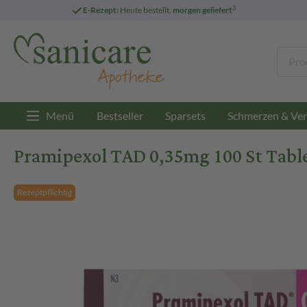
3
E-Rezept:
Heute bestellt,
morgen geliefert
Menü
Bestseller
Sparsets
Schmerzen & Ver
Pramipexol TAD 0,35mg 100 St Tabl
Rezeptpflichtig