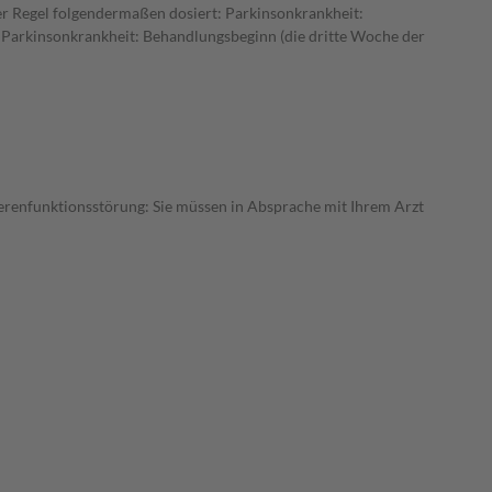
er Regel folgendermaßen dosiert: Parkinsonkrankheit:
. Parkinsonkrankheit: Behandlungsbeginn (die dritte Woche der
Nierenfunktionsstörung: Sie müssen in Absprache mit Ihrem Arzt