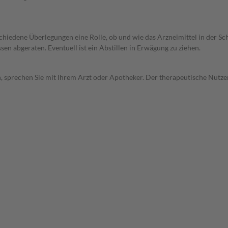
rschiedene Überlegungen eine Rolle, ob und wie das Arzneimittel in der
en abgeraten. Eventuell ist ein Abstillen in Erwägung zu ziehen.
, sprechen Sie mit Ihrem Arzt oder Apotheker. Der therapeutische Nutzen