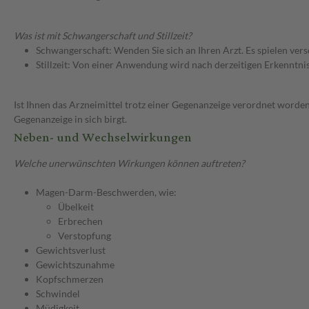
Was ist mit Schwangerschaft und Stillzeit?
Schwangerschaft: Wenden Sie sich an Ihren Arzt. Es spielen ve
Stillzeit: Von einer Anwendung wird nach derzeitigen Erkenntniss
Ist Ihnen das Arzneimittel trotz einer Gegenanzeige verordnet worden
Gegenanzeige in sich birgt.
Neben- und Wechselwirkungen
Welche unerwünschten Wirkungen können auftreten?
Magen-Darm-Beschwerden, wie:
Übelkeit
Erbrechen
Verstopfung
Gewichtsverlust
Gewichtszunahme
Kopfschmerzen
Schwindel
Müdigkeit