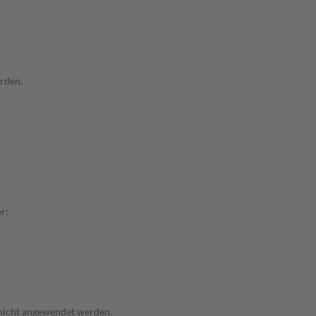
rden.
r:
 nicht angewendet werden.