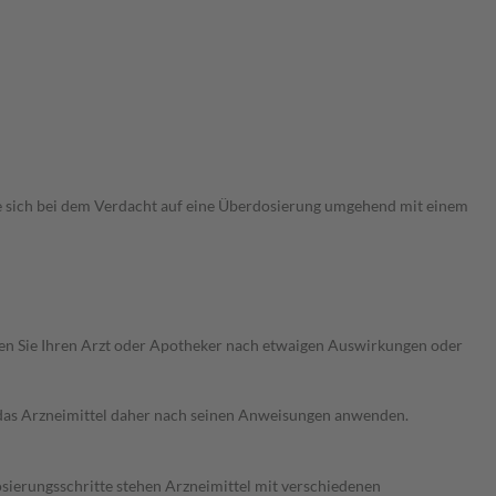
ie sich bei dem Verdacht auf eine Überdosierung umgehend mit einem
ragen Sie Ihren Arzt oder Apotheker nach etwaigen Auswirkungen oder
e das Arzneimittel daher nach seinen Anweisungen anwenden.
osierungsschritte stehen Arzneimittel mit verschiedenen