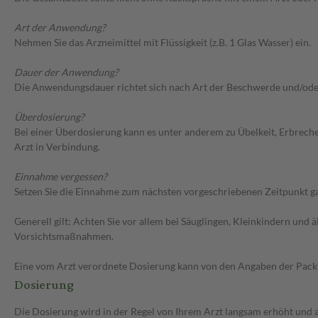
Art der Anwendung?
Nehmen Sie das Arzneimittel mit Flüssigkeit (z.B. 1 Glas Wasser) ein.
Dauer der Anwendung?
Die Anwendungsdauer richtet sich nach Art der Beschwerde und/ode
Überdosierung?
Bei einer Überdosierung kann es unter anderem zu Übelkeit, Erbrec
Arzt in Verbindung.
Einnahme vergessen?
Setzen Sie die Einnahme zum nächsten vorgeschriebenen Zeitpunkt gan
Generell gilt: Achten Sie vor allem bei Säuglingen, Kleinkindern un
Vorsichtsmaßnahmen.
Eine vom Arzt verordnete Dosierung kann von den Angaben der Packun
Dosierung
Die Dosierung wird in der Regel von Ihrem Arzt langsam erhöht und au