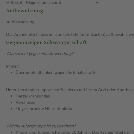
Hilfsstoff
Magnesium stearat
+
Aufbewahrung
Aufbewahrung
Das Arzneimittel muss im Dunkeln (z.B. im Umkarton) aufbewahrt we
Gegenanzeigen Schwangerschaft
Was spricht gegen eine Anwendung?
Immer:
Überempfindlichkeit gegen die Inhaltsstoffe
Unter Umständen - sprechen Sie hierzu mit Ihrem Arzt oder Apotheke
Herzerkrankungen
Psychosen
Eingeschränkte Nierenfunktion
Welche Altersgruppe ist zu beachten?
Kinder und Jugendliche unter 18 Jahren: Das Arzneimittel darf