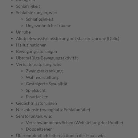
Schläfrigkeit
Schlafstörungen, wie:
Schlaflosigkeit
Ungewöhnliche Träume
Unruhe
Akute Bewusstseinsstörung mit starker Unruhe (Delir)
Halluzinationen
Bewegungsstörungen
Übermäßige Bewegungsaktivität
Verhaltensstörung, wie:
Zwangserkrankung
Wahnvorstellung
Gesteigerte Sexualität
Spielsucht
Essattacken
Gedächtnisstörungen
Narkolepsie (zwanghafte Schlafanfälle)
Sehstörungen, wie:
Verschwommenes Sehen (Weitstellung der Pupille)
Doppeltsehen
Überempfindlichkeitsreaktionen der Haut, wie: