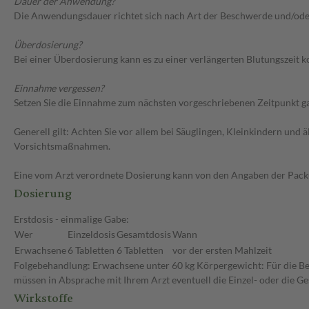
Dauer der Anwendung?
Die Anwendungsdauer richtet sich nach Art der Beschwerde und/ode
Überdosierung?
Bei einer Überdosierung kann es zu einer verlängerten Blutungszeit
Einnahme vergessen?
Setzen Sie die Einnahme zum nächsten vorgeschriebenen Zeitpunkt gan
Generell gilt: Achten Sie vor allem bei Säuglingen, Kleinkindern un
Vorsichtsmaßnahmen.
Eine vom Arzt verordnete Dosierung kann von den Angaben der Packun
Dosierung
Erstdosis - einmalige Gabe:
Wer
Einzeldosis
Gesamtdosis
Wann
Erwachsene
6 Tabletten
6 Tabletten
vor der ersten Mahlzeit
Folgebehandlung: Erwachsene unter 60 kg Körpergewicht: Für die Beh
müssen in Absprache mit Ihrem Arzt eventuell die Einzel- oder die 
Wirkstoffe