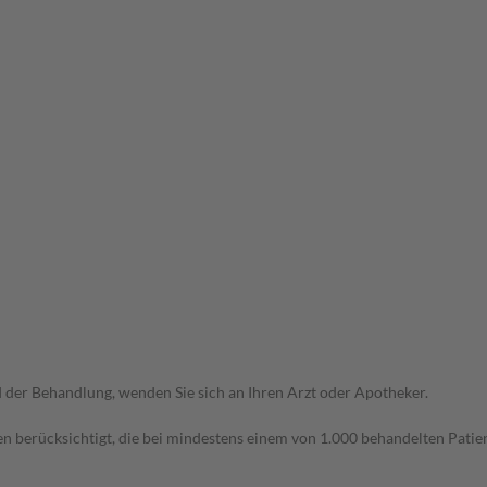
der Behandlung, wenden Sie sich an Ihren Arzt oder Apotheker.
n berücksichtigt, die bei mindestens einem von 1.000 behandelten Patien