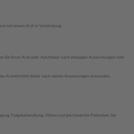
end mit einem Arzt in Verbindung.
ragen Sie Ihren Arzt oder Apotheker nach etwaigen Auswirkungen oder
e das Arzneimittel daher nach seinen Anweisungen anwenden.
gung. Folgebehandlung: Ältere und geschwächte Patienten: Sie