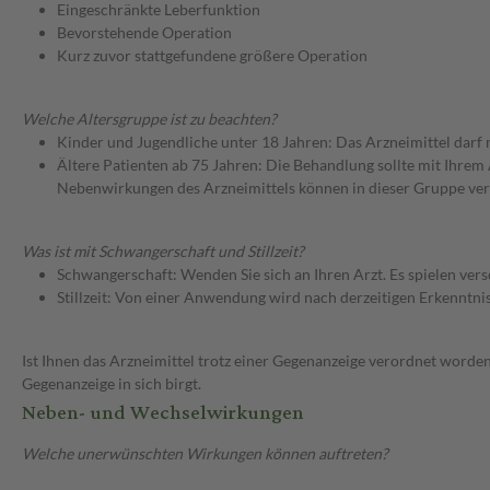
Eingeschränkte Leberfunktion
Bevorstehende Operation
Kurz zuvor stattgefundene größere Operation
Welche Altersgruppe ist zu beachten?
Kinder und Jugendliche unter 18 Jahren: Das Arzneimittel darf
Ältere Patienten ab 75 Jahren: Die Behandlung sollte mit Ihr
Nebenwirkungen des Arzneimittels können in dieser Gruppe ver
Was ist mit Schwangerschaft und Stillzeit?
Schwangerschaft: Wenden Sie sich an Ihren Arzt. Es spielen ve
Stillzeit: Von einer Anwendung wird nach derzeitigen Erkenntniss
Ist Ihnen das Arzneimittel trotz einer Gegenanzeige verordnet worden
Gegenanzeige in sich birgt.
Neben- und Wechselwirkungen
Welche unerwünschten Wirkungen können auftreten?