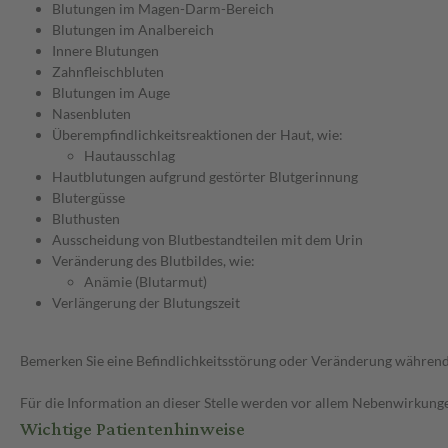
Blutungen im Magen-Darm-Bereich
Blutungen im Analbereich
Innere Blutungen
Zahnfleischbluten
Blutungen im Auge
Nasenbluten
Überempfindlichkeitsreaktionen der Haut, wie:
Hautausschlag
Hautblutungen aufgrund gestörter Blutgerinnung
Blutergüsse
Bluthusten
Ausscheidung von Blutbestandteilen mit dem Urin
Veränderung des Blutbildes, wie:
Anämie (Blutarmut)
Verlängerung der Blutungszeit
Bemerken Sie eine Befindlichkeitsstörung oder Veränderung während 
Für die Information an dieser Stelle werden vor allem Nebenwirkunge
Wichtige Patientenhinweise