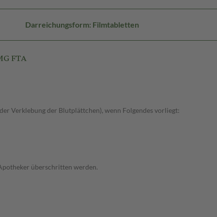
Darreichungsform: Filmtabletten
0MG FTA
r Verklebung der Blutplättchen), wenn Folgendes vorliegt:
 Apotheker überschritten werden.