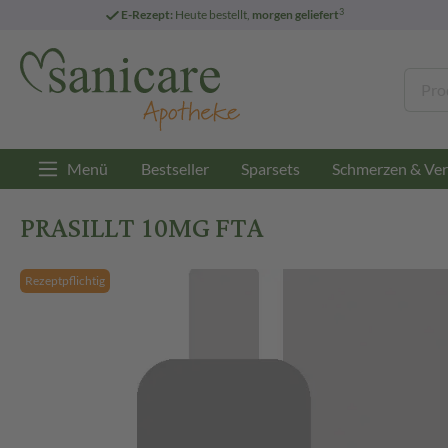
3
E-Rezept:
Heute bestellt,
morgen geliefert
Menü
Bestseller
Sparsets
Schmerzen & Ver
PRASILLT 10MG FTA
Rezeptpflichtig