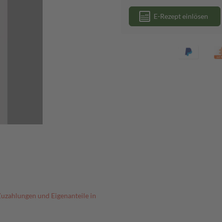
E-Rezept einlösen
Zuzahlungen und Eigenanteile in