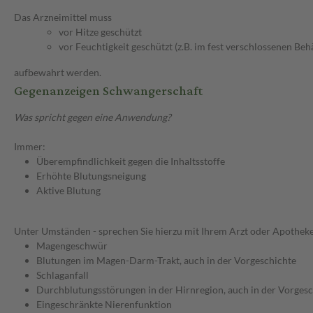
Das Arzneimittel muss
vor Hitze geschützt
vor Feuchtigkeit geschützt (z.B. im fest verschlossenen Behä
aufbewahrt werden.
Gegenanzeigen Schwangerschaft
Was spricht gegen eine Anwendung?
Immer:
Überempfindlichkeit gegen die Inhaltsstoffe
Erhöhte Blutungsneigung
Aktive Blutung
Unter Umständen - sprechen Sie hierzu mit Ihrem Arzt oder Apotheke
Magengeschwür
Blutungen im Magen-Darm-Trakt, auch in der Vorgeschichte
Schlaganfall
Durchblutungsstörungen in der Hirnregion, auch in der Vorgesch
Eingeschränkte Nierenfunktion