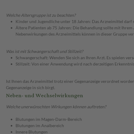
Welche Altersgruppe ist zu beachten?
Kinder und Jugendliche unter 18 Jahren: Das Arzneimittel darf
Ältere Patienten ab 75 Jahren: Die Behandlung sollte mit Ihr
Nebenwirkungen des Arzneimittels können in dieser Gruppe ver
Was ist mit Schwangerschaft und Stillzeit?
Schwangerschaft: Wenden Sie sich an Ihren Arzt. Es spielen ve
Stillzeit: Von einer Anwendung wird nach derzeitigen Erkenntniss
Ist Ihnen das Arzneimittel trotz einer Gegenanzeige verordnet worden
Gegenanzeige in sich birgt.
Neben- und Wechselwirkungen
Welche unerwünschten Wirkungen können auftreten?
Blutungen im Magen-Darm-Bereich
Blutungen im Analbereich
Innere Blutungen