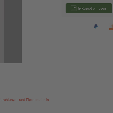
E-Rezept einlösen
Zuzahlungen und Eigenanteile in