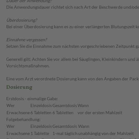
Dauer der Anwendung?
Die Anwendungsdauer richtet sich nach Art der Beschwerde und/ode
Überdosierung?
Bei einer Überdosierung kann es zu einer verlängerten Blutungszeit
Einnahme vergessen?
Setzen Sie die Einnahme zum nächsten vorgeschriebenen Zeitpunkt gan
Generell gilt: Achten Sie vor allem bei Säuglingen, Kleinkindern un
Vorsichtsmaßnahmen.
Eine vom Arzt verordnete Dosierung kann von den Angaben der Packun
Dosierung
Erstdosis - einmalige Gabe:
Wer
Einzeldosis
Gesamtdosis
Wann
Erwachsene
6 Tabletten
6 Tabletten
vor der ersten Mahlzeit
Folgebehandlung:
Wer
Einzeldosis
Gesamtdosis
Wann
Erwachsene
1 Tablette
1-mal täglich
unabhängig von der Mahlzeit