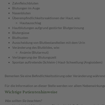
Zahnfleischbluten
Blutungen im Auge
Nasenbluten
Überempfindlichkeitsreaktionen der Haut, wie:
Hautausschlag
Hautblutungen aufgrund gestörter Blutgerinnung
Blutergüsse
Bluthusten
Ausscheidung von Blutbestandteilen mit dem Urin
Veränderung des Blutbildes, wie:
Anämie (Blutarmut)
Verlängerung der Blutungszeit
Spontan auftretende (Schleim-) Haut-Schwellung (Angioödem)
Bemerken Sie eine Befindlichkeitsstörung oder Veränderung während 
Für die Information an dieser Stelle werden vor allem Nebenwirkunge
Wichtige Patientenhinweise
Was sollten Sie beachten?