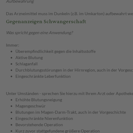
Aufbewahrung
Das Arzneimittel muss im Dunkeln (z.B. im Umkarton) aufbewahrt we
Gegenanzeigen Schwangerschaft
Was spricht gegen eine Anwendung?
Immer:
Überempfindlichkeit gegen die Inhaltsstoffe
Aktive Blutung
Schlaganfall
Durchblutungsstörungen in der Hirnregion, auch in der Vorgesch
Eingeschränkte Leberfunktion
Unter Umständen - sprechen Sie hierzu mit Ihrem Arzt oder Apotheke
Erhöhte Blutungsneigung
Magengeschwür
Blutungen im Magen-Darm-Trakt, auch in der Vorgeschichte
Eingeschränkte Nierenfunktion
Bevorstehende Operation
Kurz zuvor stattgefundene größere Operation