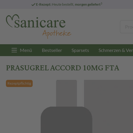
3
E-Rezept:
Heute bestellt,
morgen geliefert
Menü
Bestseller
Sparsets
Schmerzen & Ver
PRASUGREL ACCORD 10MG FTA
Rezeptpflichtig