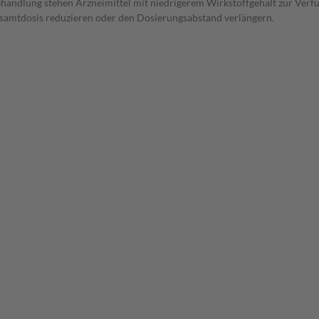
andlung stehen Arzneimittel mit niedrigerem Wirkstoffgehalt zur Verfü
Gesamtdosis reduzieren oder den Dosierungsabstand verlängern.