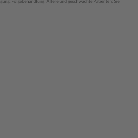
gung. Folgebehandlung: Ältere und geschwächte Patienten: Sie