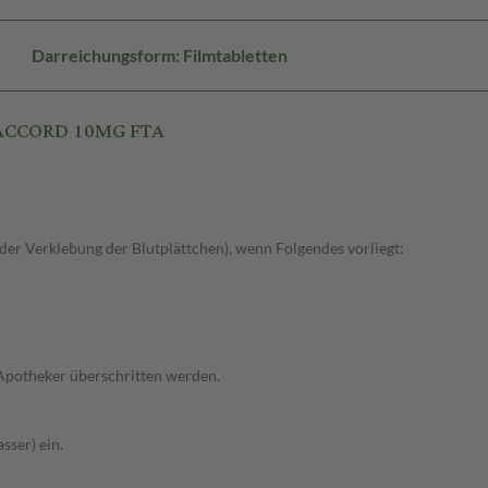
Darreichungsform: Filmtabletten
 ACCORD 10MG FTA
r Verklebung der Blutplättchen), wenn Folgendes vorliegt:
 Apotheker überschritten werden.
sser) ein.