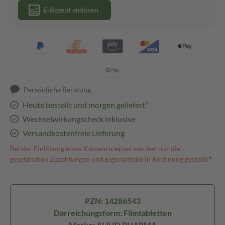
E-Rezept einlösen
Persönliche Beratung
Heute bestellt und morgen geliefert³
Wechselwirkungscheck inklusive
Versandkostenfreie Lieferung
Bei der Einlösung eines Kassenrezeptes werden nur die
gesetzlichen Zuzahlungen und Eigenanteile in Rechnung gestellt.⁴
PZN: 14286543
Darreichungsform: Filmtabletten
Marke: ALIUD PHARMA