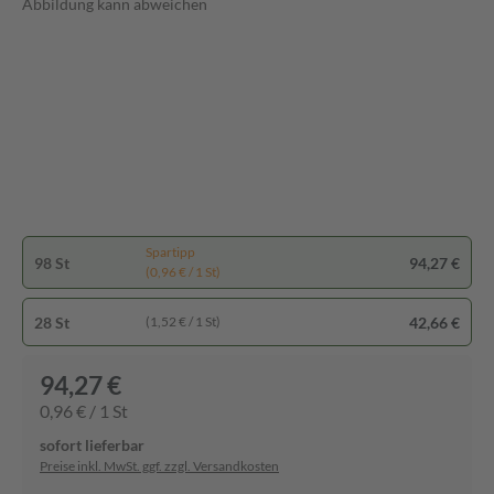
Abbildung kann abweichen
Spartipp
98 St
94,27 €
(0,96 € / 1 St)
28 St
42,66 €
(1,52 € / 1 St)
94,27 €
0,96 € / 1 St
sofort lieferbar
Preise inkl. MwSt. ggf. zzgl. Versandkosten