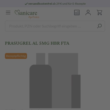
versandkostenfrei
ab 29 € und für E-Rezepte
PRASUGREL AL 5MG HBR FTA
Rezeptpflichtig