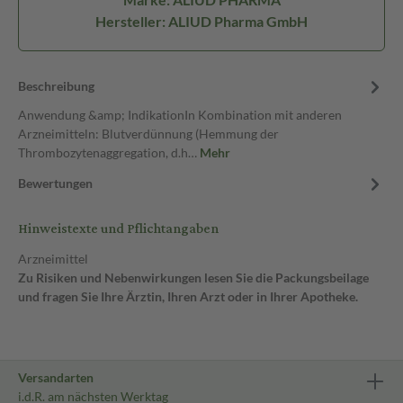
Hersteller: ALIUD Pharma GmbH
Beschreibung
Anwendung &amp; IndikationIn Kombination mit anderen
Arzneimitteln: Blutverdünnung (Hemmung der
Thrombozytenaggregation, d.h…
Mehr
Bewertungen
Hinweistexte und Pflichtangaben
Arzneimittel
Zu Risiken und Nebenwirkungen lesen Sie die Packungsbeilage
und fragen Sie Ihre Ärztin, Ihren Arzt oder in Ihrer Apotheke.
Versandarten
i.d.R. am nächsten Werktag