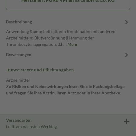
Beschreibung
Anwendung &amp; IndikationIn Kombination mit anderen
Arzneimitteln: Blutverdünnung (Hemmung der
Thrombozytenaggregation, d.h…
Mehr
Bewertungen
Hinweistexte und Pflichtangaben
Arzneimittel
Zu Risiken und Nebenwirkungen lesen Sie die Packungsbeilage
und fragen Sie Ihre Ärztin, Ihren Arzt oder in Ihrer Apotheke.
Versandarten
i.d.R. am nächsten Werktag