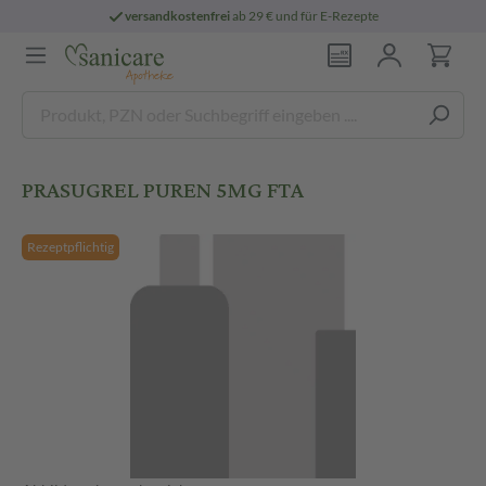
versandkostenfrei
ab 29 € und für E-Rezepte
PRASUGREL PUREN 5MG FTA
Rezeptpflichtig