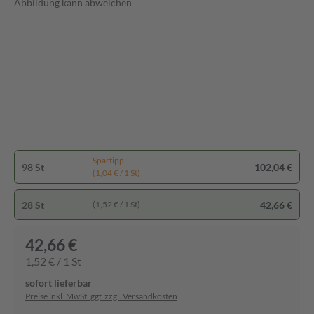
Abbildung kann abweichen
Spartipp
98 St
102,04 €
(1,04 € / 1 St)
28 St
42,66 €
(1,52 € / 1 St)
42,66 €
1,52 € / 1 St
sofort lieferbar
Preise inkl. MwSt. ggf. zzgl. Versandkosten