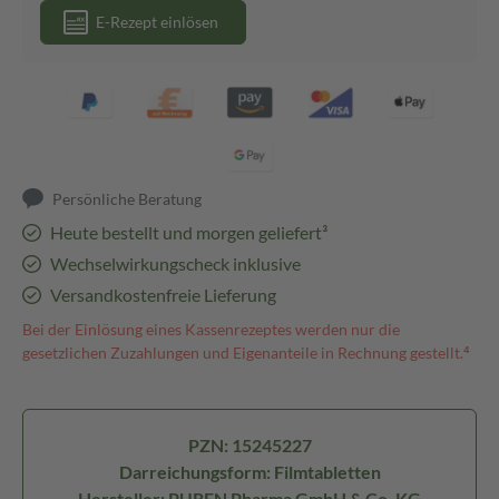
E-Rezept einlösen
Persönliche Beratung
Heute bestellt und morgen geliefert³
Wechselwirkungscheck inklusive
Versandkostenfreie Lieferung
Bei der Einlösung eines Kassenrezeptes werden nur die
gesetzlichen Zuzahlungen und Eigenanteile in Rechnung gestellt.⁴
PZN: 15245227
Darreichungsform: Filmtabletten
Hersteller: PUREN Pharma GmbH & Co. KG