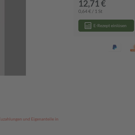
12,71 €
0,64 € / 1 St
E-Rezept einlösen
Zuzahlungen und Eigenanteile in