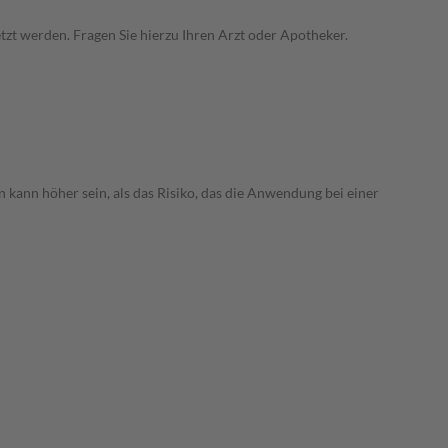
zt werden. Fragen Sie hierzu Ihren Arzt oder Apotheker.
 kann höher sein, als das Risiko, das die Anwendung bei einer