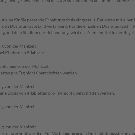
gsbeilage abweichen. Da der Arzt sie individuell abstimmt, sollten Si
f eine für Sie passende Erhaltungsdosis eingestellt. Patienten mit eine
er den Dosierungsabstand verlängern. Für die einzelnen Dosierungsschrit
ung und dem Stadium der Behandlung, wird das Arzneimittel in der Regel
ig von der Mahlzeit
bei Kindern ab 8 Jahren:
abhängig von der Mahlzeit
letten pro Tag nicht überschritten werden.
ig von der Mahlzeit
ine Dosis von 4 Tabletten pro Tag nicht überschritten werden.
ig von der Mahlzeit
ig von der Mahlzeit
ten pro Tag erhöht werden. Zur Vorbeugung gegen Durchblutungsstörungen