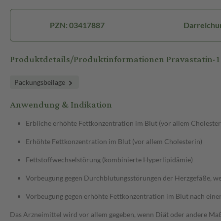
PZN: 03417887
Darreichu
Produktdetails/Produktinformationen Pravastatin
Packungsbeilage
Anwendung & Indikation
Erbliche erhöhte Fettkonzentration im Blut (vor allem Cholester
Erhöhte Fettkonzentration im Blut (vor allem Cholesterin)
Fettstoffwechselstörung (kombinierte Hyperlipidämie)
Vorbeugung gegen Durchblutungsstörungen der Herzgefäße, wenn
Vorbeugung gegen erhöhte Fettkonzentration im Blut nach eine
Das Arzneimittel wird vor allem gegeben, wenn Diät oder andere Maßn