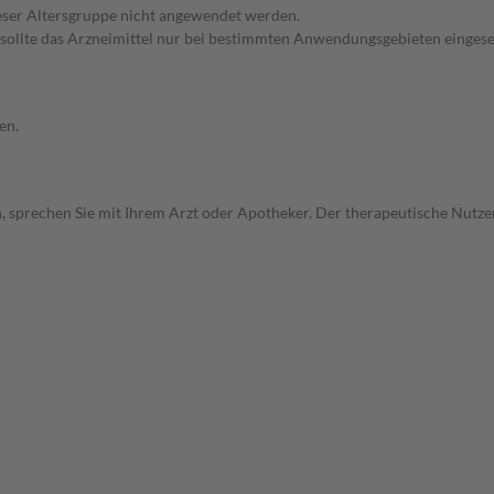
dieser Altersgruppe nicht angewendet werden.
 sollte das Arzneimittel nur bei bestimmten Anwendungsgebieten eingeset
en.
, sprechen Sie mit Ihrem Arzt oder Apotheker. Der therapeutische Nutzen