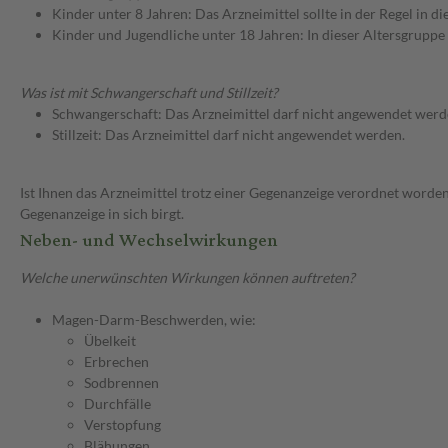
Kinder unter 8 Jahren: Das Arzneimittel sollte in der Regel in 
Kinder und Jugendliche unter 18 Jahren: In dieser Altersgruppe
Was ist mit Schwangerschaft und Stillzeit?
Schwangerschaft: Das Arzneimittel darf nicht angewendet werd
Stillzeit: Das Arzneimittel darf nicht angewendet werden.
Ist Ihnen das Arzneimittel trotz einer Gegenanzeige verordnet worden
Gegenanzeige in sich birgt.
Neben- und Wechselwirkungen
Welche unerwünschten Wirkungen können auftreten?
Magen-Darm-Beschwerden, wie:
Übelkeit
Erbrechen
Sodbrennen
Durchfälle
Verstopfung
Blähungen