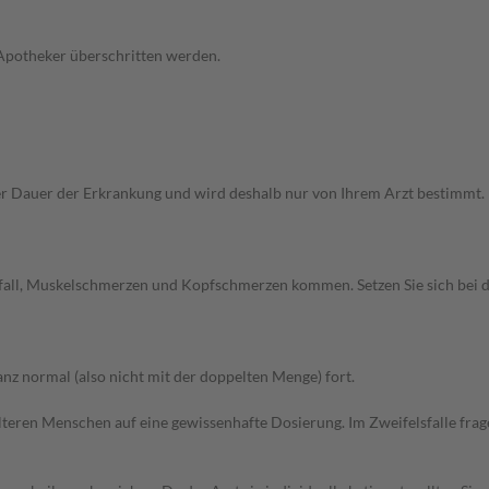
 Apotheker überschritten werden.
Dauer der Erkrankung und wird deshalb nur von Ihrem Arzt bestimmt. Pri
fall, Muskelschmerzen und Kopfschmerzen kommen. Setzen Sie sich bei 
z normal (also nicht mit der doppelten Menge) fort.
d älteren Menschen auf eine gewissenhafte Dosierung. Im Zweifelsfalle f