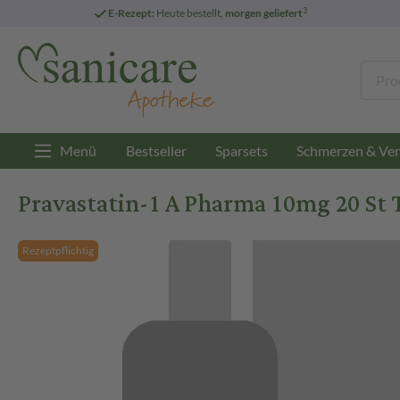
3
E-Rezept:
Heute bestellt,
morgen geliefert
Menü
Bestseller
Sparsets
Schmerzen & Ver
Pravastatin-1 A Pharma 10mg 20 St 
Rezeptpflichtig