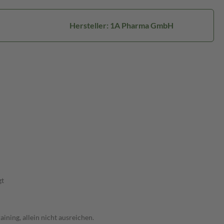
Hersteller: 1A Pharma GmbH
gt
ning, allein nicht ausreichen.