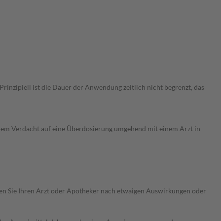
nzipiell ist die Dauer der Anwendung zeitlich nicht begrenzt, das
dem Verdacht auf eine Überdosierung umgehend mit einem Arzt in
ragen Sie Ihren Arzt oder Apotheker nach etwaigen Auswirkungen oder