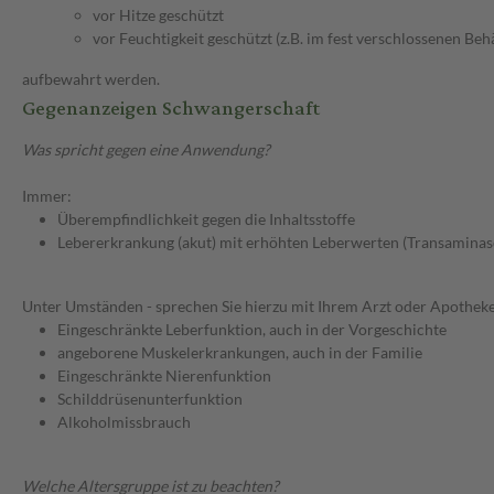
vor Hitze geschützt
vor Feuchtigkeit geschützt (z.B. im fest verschlossenen Behä
aufbewahrt werden.
Gegenanzeigen Schwangerschaft
Was spricht gegen eine Anwendung?
Immer:
Überempfindlichkeit gegen die Inhaltsstoffe
Lebererkrankung (akut) mit erhöhten Leberwerten (Transaminas
Unter Umständen - sprechen Sie hierzu mit Ihrem Arzt oder Apotheke
Eingeschränkte Leberfunktion, auch in der Vorgeschichte
angeborene Muskelerkrankungen, auch in der Familie
Eingeschränkte Nierenfunktion
Schilddrüsenunterfunktion
Alkoholmissbrauch
Welche Altersgruppe ist zu beachten?