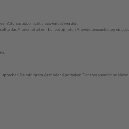
dieser Altersgruppe nicht angewendet werden.
 sollte das Arzneimittel nur bei bestimmten Anwendungsgebieten eingeset
en.
, sprechen Sie mit Ihrem Arzt oder Apotheker. Der therapeutische Nutzen