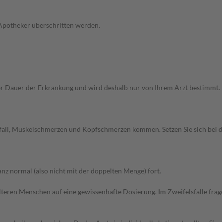
 Apotheker überschritten werden.
Dauer der Erkrankung und wird deshalb nur von Ihrem Arzt bestimmt. Pri
fall, Muskelschmerzen und Kopfschmerzen kommen. Setzen Sie sich bei 
z normal (also nicht mit der doppelten Menge) fort.
d älteren Menschen auf eine gewissenhafte Dosierung. Im Zweifelsfalle f