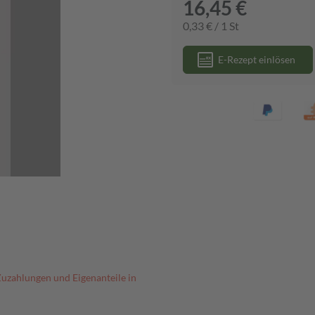
16,45 €
0,33 € / 1 St
E-Rezept einlösen
Zuzahlungen und Eigenanteile in