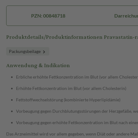
PZN: 00848718
Darreichun
Produktdetails/Produktinformationen Pravastatin
Packungsbeilage
Anwendung & Indikation
Erbliche erhöhte Fettkonzentration im Blut (vor allem Cholester
Erhöhte Fettkonzentration im Blut (vor allem Cholesterin)
Fettstoffwechselstörung (kombinierte Hyperlipidämie)
Vorbeugung gegen Durchblutungsstörungen der Herzgefäße, wenn
Vorbeugung gegen erhöhte Fettkonzentration im Blut nach eine
Das Arzneimittel wird vor allem gegeben, wenn Diät oder andere Maßn