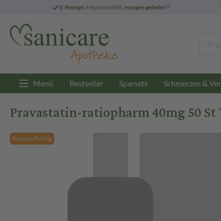
3
E-Rezept:
Heute bestellt,
morgen geliefert
Menü
Bestseller
Sparsets
Schmerzen & Ver
Pravastatin-ratiopharm 40mg 50 St 
Rezeptpflichtig