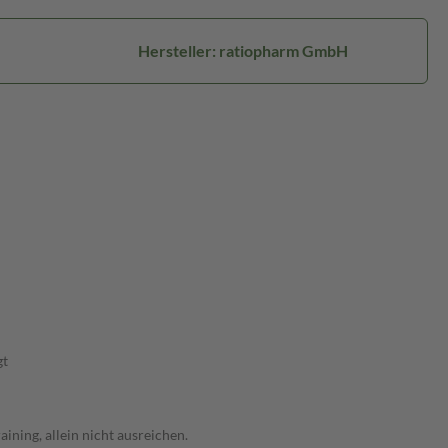
Hersteller: ratiopharm GmbH
gt
ning, allein nicht ausreichen.