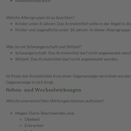
Alkoholmissbrauch
Welche Altersgruppe ist zu beachten?
Kinder unter 8 Jahren: Das Arzneimittel sollte in der Regel in 
Kinder und Jugendliche unter 18 Jahren: In dieser Altersgruppe
Was ist mit Schwangerschaft und Stillzeit?
Schwangerschaft: Das Arzneimittel darf nicht angewendet werd
Stillzeit: Das Arzneimittel darf nicht angewendet werden.
Ist Ihnen das Arzneimittel trotz einer Gegenanzeige verordnet worden
Gegenanzeige in sich birgt.
Neben- und Wechselwirkungen
Welche unerwünschten Wirkungen können auftreten?
Magen-Darm-Beschwerden, wie:
Übelkeit
Erbrechen