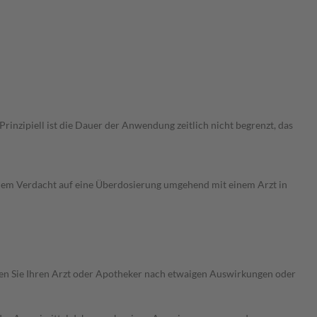
nzipiell ist die Dauer der Anwendung zeitlich nicht begrenzt, das
dem Verdacht auf eine Überdosierung umgehend mit einem Arzt in
ragen Sie Ihren Arzt oder Apotheker nach etwaigen Auswirkungen oder