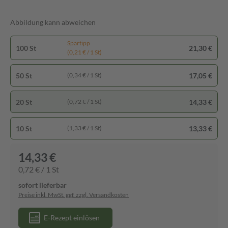
Abbildung kann abweichen
Spartipp
100 St
21,30 €
(0,21 € / 1 St)
50 St
17,05 €
(0,34 € / 1 St)
20 St
14,33 €
(0,72 € / 1 St)
10 St
13,33 €
(1,33 € / 1 St)
14,33 €
0,72 € / 1 St
sofort lieferbar
Preise inkl. MwSt. ggf. zzgl. Versandkosten
E-Rezept einlösen