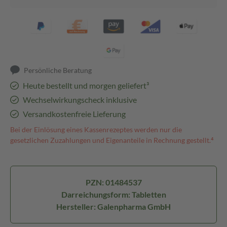
Persönliche Beratung
Heute bestellt und morgen geliefert³
Wechselwirkungscheck inklusive
Versandkostenfreie Lieferung
Bei der Einlösung eines Kassenrezeptes werden nur die
gesetzlichen Zuzahlungen und Eigenanteile in Rechnung gestellt.⁴
PZN: 01484537
Darreichungsform: Tabletten
Hersteller: Galenpharma GmbH