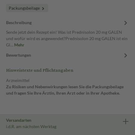
Packungsbeilage
Beschreibung
Sende jetzt dein Rezept ein! Was ist Prednisolon 20 mg GALEN
und wofür wird es angewendet?Prednisolon 20 mg GALEN ist ein
Gl…
Mehr
Bewertungen
Hinweistexte und Pflichtangaben
Arzneimittel
Zu Risiken und Nebenwirkungen lesen Sie die Packungsbeilage
und fragen Sie Ihre Ärztin, Ihren Arzt oder in Ihrer Apotheke.
Versandarten
i.d.R. am nächsten Werktag