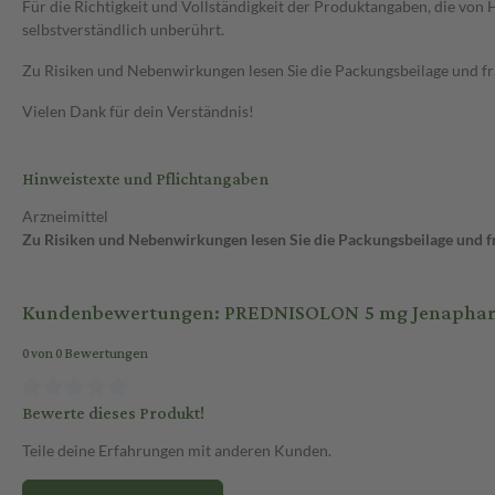
Für die Richtigkeit und Vollständigkeit der Produktangaben, die vo
selbstverständlich unberührt.
Zu Risiken und Nebenwirkungen lesen Sie die Packungsbeilage und frag
Vielen Dank für dein Verständnis!
Hinweistexte und Pflichtangaben
Arzneimittel
Zu Risiken und Nebenwirkungen lesen Sie die Packungsbeilage und fra
Kundenbewertungen: PREDNISOLON 5 mg Jenapharm 
0 von 0 Bewertungen
Bewerte dieses Produkt!
Teile deine Erfahrungen mit anderen Kunden.