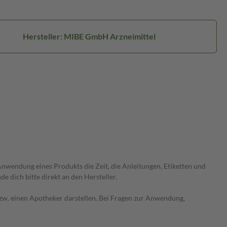
Hersteller: MIBE GmbH Arzneimittel
wendung eines Produkts die Zeit, die Anleitungen, Etiketten und
 dich bitte direkt an den Hersteller.
 bzw. einen Apotheker darstellen. Bei Fragen zur Anwendung,