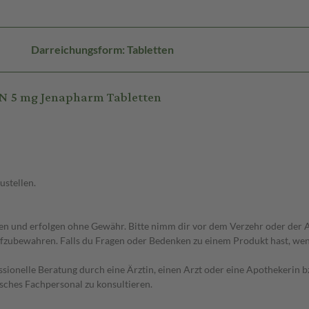
Darreichungsform: Tabletten
N 5 mg Jenapharm Tabletten
ustellen.
 und erfolgen ohne Gewähr. Bitte nimm dir vor dem Verzehr oder der An
fzubewahren. Falls du Fragen oder Bedenken zu einem Produkt hast, wende
essionelle Beratung durch eine Ärztin, einen Arzt oder eine Apothekerin
sches Fachpersonal zu konsultieren.