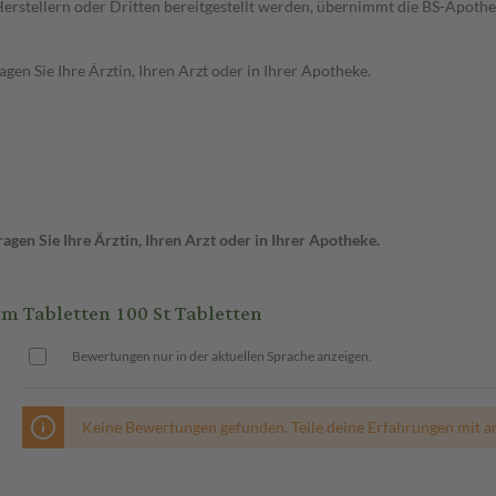
n Herstellern oder Dritten bereitgestellt werden, übernimmt die BS-Apot
en Sie Ihre Ärztin, Ihren Arzt oder in Ihrer Apotheke.
gen Sie Ihre Ärztin, Ihren Arzt oder in Ihrer Apotheke.
Tabletten 100 St Tabletten
Bewertungen nur in der aktuellen Sprache anzeigen.
Keine Bewertungen gefunden. Teile deine Erfahrungen mit a