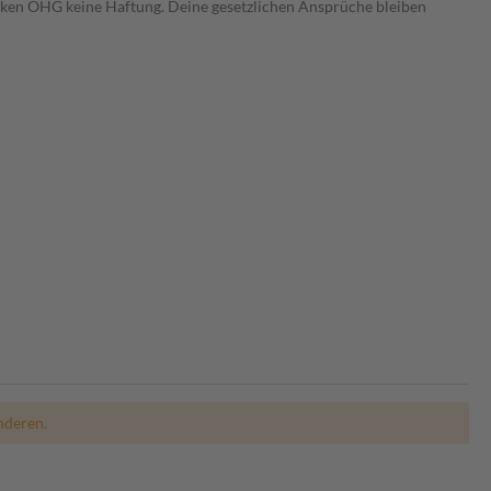
heken OHG keine Haftung. Deine gesetzlichen Ansprüche bleiben
nderen.