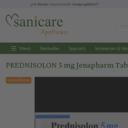
3
E-Rezept:
Heute bestellt,
morgen geliefert
Menü
Bestseller
Sparsets
Schmerzen & Ver
PREDNISOLON 5 mg Jenapharm Table
Rezeptpflichtig