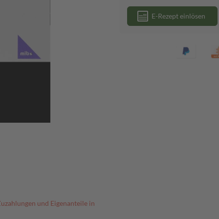
E-Rezept einlösen
Zuzahlungen und Eigenanteile in