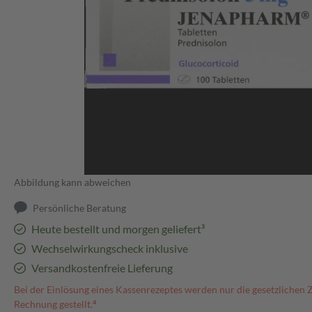
Abbildung kann abweichen
Persönliche Beratung
Heute bestellt und morgen geliefert³
Wechselwirkungscheck inklusive
Versandkostenfreie Lieferung
Bei der Einlösung eines Kassenrezeptes werden nur die gesetzlichen 
Rechnung gestellt.⁴