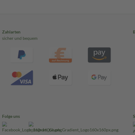
Zahlarten
sicher und bequem
Folge uns