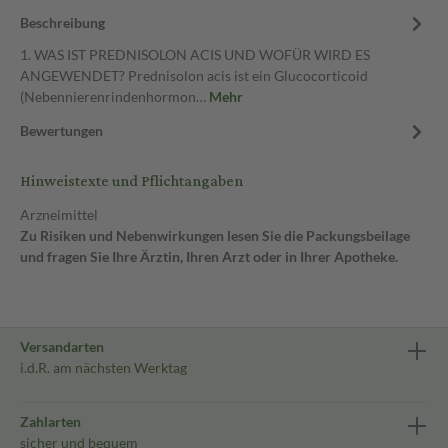
Beschreibung
1. WAS IST PREDNISOLON ACIS UND WOFÜR WIRD ES
ANGEWENDET? Prednisolon acis ist ein Glucocorticoid
(Nebennierenrindenhormon…
Mehr
Bewertungen
Hinweistexte und Pflichtangaben
Arzneimittel
Zu Risiken und Nebenwirkungen lesen Sie die Packungsbeilage
und fragen Sie Ihre Ärztin, Ihren Arzt oder in Ihrer Apotheke.
Versandarten
i.d.R. am nächsten Werktag
Zahlarten
sicher und bequem