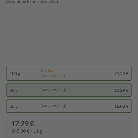
Abbildung kann abweichen
Spartipp
100 g
21,27 €
(212,70 € / 1 kg)
50 g
17,29 €
(345,80 € / 1 kg)
25 g
15,02 €
(600,80 € / 1 kg)
17,29 €
345,80 € / 1 kg