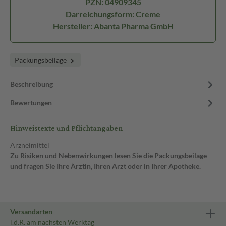
PZN: 04909345
Darreichungsform: Creme
Hersteller: Abanta Pharma GmbH
Packungsbeilage
Beschreibung
Bewertungen
Hinweistexte und Pflichtangaben
Arzneimittel
Zu Risiken und Nebenwirkungen lesen Sie die Packungsbeilage
und fragen Sie Ihre Ärztin, Ihren Arzt oder in Ihrer Apotheke.
Versandarten
i.d.R. am nächsten Werktag