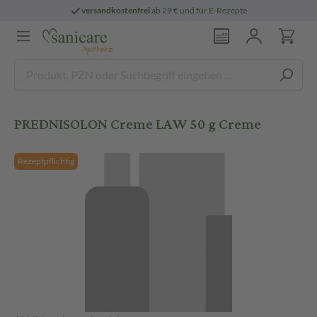
versandkostenfrei
ab 29 € und für E-Rezepte
PREDNISOLON Creme LAW 50 g Creme
Rezeptpflichtig