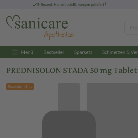
3
E-Rezept:
Heute bestellt,
morgen geliefert
Menü
Bestseller
Sparsets
Schmerzen & Ver
PREDNISOLON STADA 50 mg Tablette
Rezeptpflichtig