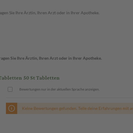
en Sie Ihre Ärztin, Ihren Arzt oder in Ihrer Apotheke.
gen Sie Ihre Ärztin, Ihren Arzt oder in Ihrer Apotheke.
letten 50 St Tabletten
Bewertungen nur in der aktuellen Sprache anzeigen.
Keine Bewertungen gefunden. Teile deine Erfahrungen mit a