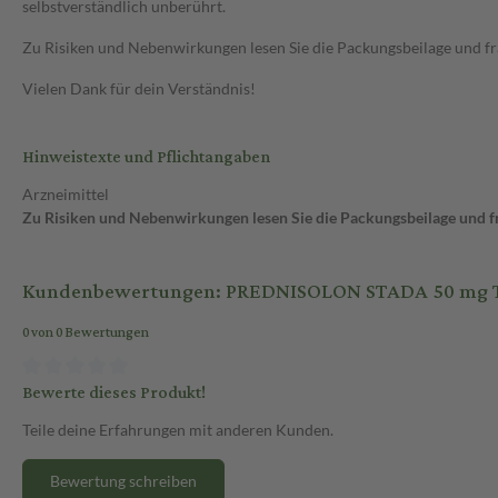
selbstverständlich unberührt.
Zu Risiken und Nebenwirkungen lesen Sie die Packungsbeilage und frag
Vielen Dank für dein Verständnis!
Hinweistexte und Pflichtangaben
Arzneimittel
Zu Risiken und Nebenwirkungen lesen Sie die Packungsbeilage und fra
Kundenbewertungen: PREDNISOLON STADA 50 mg Tab
0 von 0 Bewertungen
Bewerte dieses Produkt!
Teile deine Erfahrungen mit anderen Kunden.
Bewertung schreiben