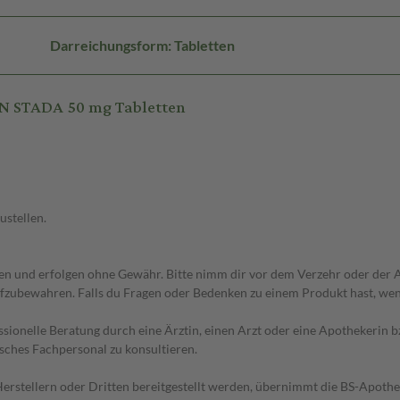
Darreichungsform: Tabletten
N STADA 50 mg Tabletten
ustellen.
 und erfolgen ohne Gewähr. Bitte nimm dir vor dem Verzehr oder der An
fzubewahren. Falls du Fragen oder Bedenken zu einem Produkt hast, wende
essionelle Beratung durch eine Ärztin, einen Arzt oder eine Apothekerin
sches Fachpersonal zu konsultieren.
n Herstellern oder Dritten bereitgestellt werden, übernimmt die BS-Apot