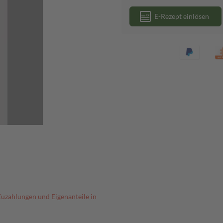
E-Rezept einlösen
Zuzahlungen und Eigenanteile in