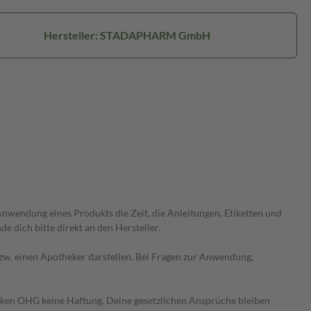
Hersteller: STADAPHARM GmbH
wendung eines Produkts die Zeit, die Anleitungen, Etiketten und
 dich bitte direkt an den Hersteller.
 bzw. einen Apotheker darstellen. Bei Fragen zur Anwendung,
heken OHG keine Haftung. Deine gesetzlichen Ansprüche bleiben