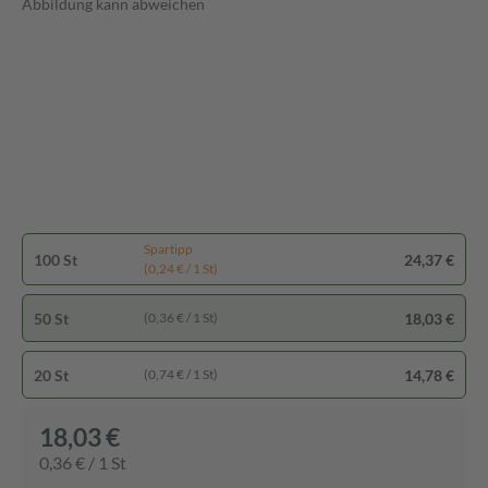
Abbildung kann abweichen
Spartipp
100 St
24,37 €
(0,24 € / 1 St)
50 St
18,03 €
(0,36 € / 1 St)
20 St
14,78 €
(0,74 € / 1 St)
18,03 €
0,36 € / 1 St