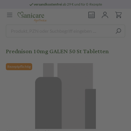
versandkostenfrei
ab 29 € und für E-Rezepte
Prednison 10mg GALEN 50 St Tabletten
Rezeptpflichtig