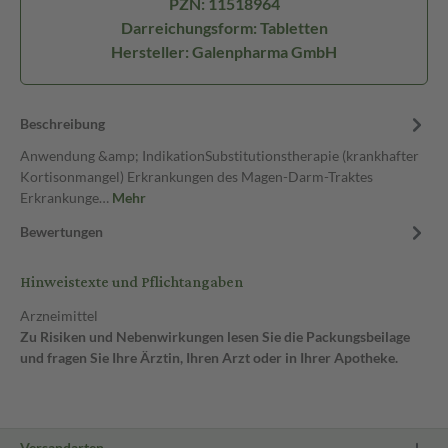
PZN: 11518964
Darreichungsform: Tabletten
Hersteller: Galenpharma GmbH
Beschreibung
Anwendung &amp; IndikationSubstitutionstherapie (krankhafter
Kortisonmangel) Erkrankungen des Magen-Darm-Traktes
Erkrankunge…
Mehr
Bewertungen
Hinweistexte und Pflichtangaben
Arzneimittel
Zu Risiken und Nebenwirkungen lesen Sie die Packungsbeilage
und fragen Sie Ihre Ärztin, Ihren Arzt oder in Ihrer Apotheke.
Versandarten