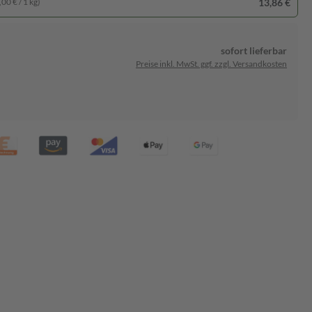
13,86 €
00 € / 1 kg)
sofort lieferbar
Preise inkl. MwSt. ggf. zzgl. Versandkosten