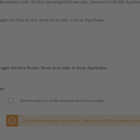
n Herstellern oder Dritten bereitgestellt werden, übernimmt die BS-Apot
en Sie Ihre Ärztin, Ihren Arzt oder in Ihrer Apotheke.
gen Sie Ihre Ärztin, Ihren Arzt oder in Ihrer Apotheke.
me
Bewertungen nur in der aktuellen Sprache anzeigen.
Keine Bewertungen gefunden. Teile deine Erfahrungen mit a