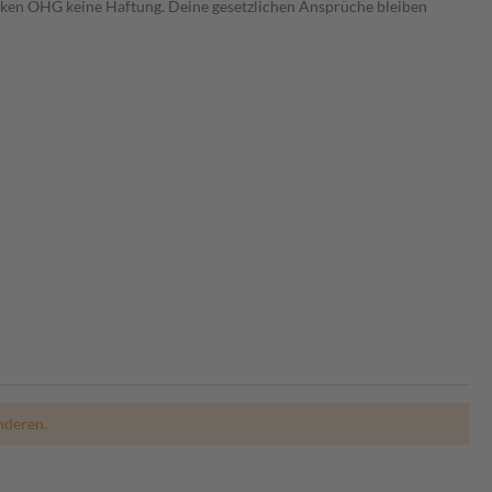
heken OHG keine Haftung. Deine gesetzlichen Ansprüche bleiben
nderen.