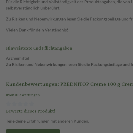
Für die Richtigkeit und Vollständigkeit der Produktangaben, die vo
selbstverständlich unberührt.
Zu Risiken und Nebenwirkungen lesen Sie die Packungsbeilage und frag
Vielen Dank für dein Verständnis!
Hinweistexte und Pflichtangaben
Arzneimittel
Zu Risiken und Nebenwirkungen lesen Sie die Packungsbeilage und fra
Kundenbewertungen: PREDNITOP Creme 100 g Cre
0 von 0 Bewertungen
Bewerte dieses Produkt!
Teile deine Erfahrungen mit anderen Kunden.