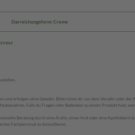
Darreichungsform: Creme
Creme
ustellen.
 und erfolgen ohne Gewähr. Bitte nimm dir vor dem Verzehr oder der An
fzubewahren. Falls du Fragen oder Bedenken zu einem Produkt hast, wende
essionelle Beratung durch eine Ärztin, einen Arzt oder eine Apothekerin
sches Fachpersonal zu konsultieren.