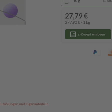
10 g
(1.386,
27,79 €
277,90 € / 1 kg
E-Rezept einlösen
Zuzahlungen und Eigenanteile in