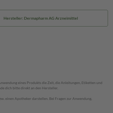
Hersteller: Dermapharm AG Arzneimittel
wendung eines Produkts die Zeit, die Anleitungen, Etiketten und
 dich bitte direkt an den Hersteller.
 bzw. einen Apotheker darstellen. Bei Fragen zur Anwendung,