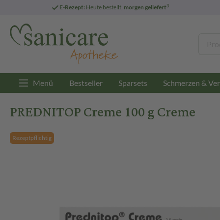
3
E-Rezept:
Heute bestellt,
morgen geliefert
Menü
Bestseller
Sparsets
Schmerzen & Ver
PREDNITOP Creme 100 g Creme
Rezeptpflichtig