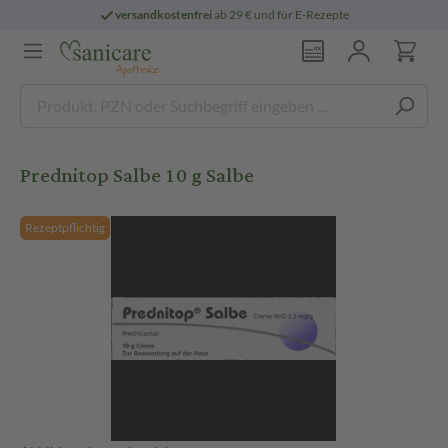
versandkostenfrei
ab 29 € und für E-Rezepte
Prednitop Salbe 10 g Salbe
Rezeptpflichtig