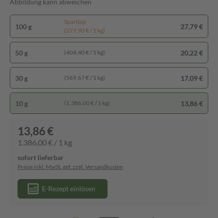
Abbildung kann abweichen
Spartipp
100 g
27,79 €
(277,90 € / 1 kg)
50 g
20,22 €
(404,40 € / 1 kg)
30 g
17,09 €
(569,67 € / 1 kg)
10 g
13,86 €
(1.386,00 € / 1 kg)
13,86 €
1.386,00 € / 1 kg
sofort lieferbar
Preise inkl. MwSt. ggf. zzgl. Versandkosten
E-Rezept einlösen