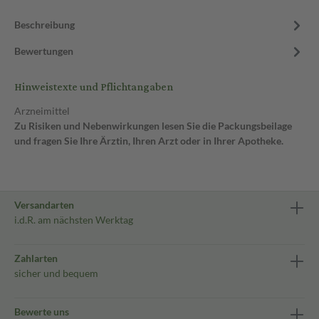
Beschreibung
Bewertungen
Hinweistexte und Pflichtangaben
Arzneimittel
Zu Risiken und Nebenwirkungen lesen Sie die Packungsbeilage
und fragen Sie Ihre Ärztin, Ihren Arzt oder in Ihrer Apotheke.
Versandarten
i.d.R. am nächsten Werktag
Zahlarten
sicher und bequem
Bewerte uns